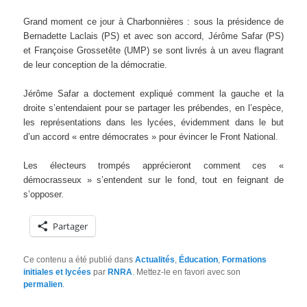
Grand moment ce jour à Charbonnières : sous la présidence de
Bernadette Laclais (PS) et avec son accord, Jérôme Safar (PS)
et Françoise Grossetête (UMP) se sont livrés à un aveu flagrant
de leur conception de la démocratie.
Jérôme Safar a doctement expliqué comment la gauche et la
droite s’entendaient pour se partager les prébendes, en l’espèce,
les représentations dans les lycées, évidemment dans le but
d’un accord « entre démocrates » pour évincer le Front National.
Les électeurs trompés apprécieront comment ces «
démocrasseux » s’entendent sur le fond, tout en feignant de
s’opposer.
Partager
Ce contenu a été publié dans
Actualités
,
Éducation
,
Formations
initiales et lycées
par
RNRA
. Mettez-le en favori avec son
permalien
.