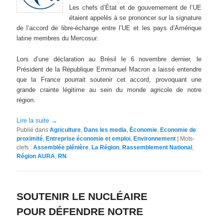
Les chefs d’État et de gouvernement de l’UE
étaient appelés à se prononcer sur la signature
de l’accord de libre-échange entre l’UE et les pays d’Amérique
latine membres du Mercosur.
Lors d’une déclaration au Brésil le 6 novembre dernier, le
Président de la République Emmanuel Macron a laissé entendre
que la France pourrait soutenir cet accord, provoquant une
grande crainte légitime au sein du monde agricole de notre
région.
Lire la suite
→
Publié dans
Agriculture
,
Dans les media
,
Économie
,
Economie de
proximité
,
Entreprise économie et emploi
,
Environnement
|
Mots-
clefs :
Assemblée plénière
,
La Région
,
Rassemblement National
,
Région AURA
,
RN
SOUTENIR LE NUCLÉAIRE
POUR DÉFENDRE NOTRE