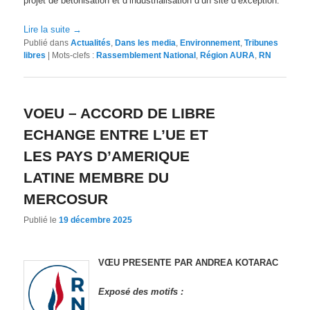
projet de bétonisation et d’industrialisation d’un site d’exception.
Lire la suite
→
Publié dans
Actualités
,
Dans les media
,
Environnement
,
Tribunes
libres
|
Mots-clefs :
Rassemblement National
,
Région AURA
,
RN
VOEU – ACCORD DE LIBRE
ECHANGE ENTRE L’UE ET
LES PAYS D’AMERIQUE
LATINE MEMBRE DU
MERCOSUR
Publié le
19 décembre 2025
VŒU PRESENTE PAR ANDREA KOTARAC
Exposé des motifs :