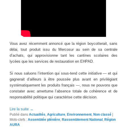
Vous avez récemment annoncé que la région boycotterait, sans
délai, tout produit issu du Mercosur au sein de sa centrale
d’achats, qui approvisionne tant les cantines scolaires des
lycées que les services de restauration en EHPAD.
Si nous saluons l’intention qui sous-tend cette initiative — et qui
gagnerait d’ailleurs à être poussée plus avant en privilégiant
systématiquement les produits français —, nous ne pouvons que
constater avec amertume l’absence totale de cohérence et de
responsabilité politique qui caractérise cette décision.
Lire la suite
→
Publié dans
Actualités
,
Agriculture
,
Environnement
,
Non classé
|
Mots-clefs :
Assemblée plénière
,
Rassemblement National
,
Région
AURA