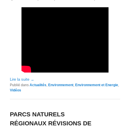
Lire la suite
→
Publié dans
Actualités
,
Environnement
,
Environnement et Energie
,
Vidéos
PARCS NATURELS
RÉGIONAUX RÉVISIONS DE