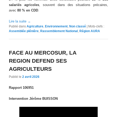
salariés agricoles
, souvent dans des situations précaires,
avec
80 % en CDD
.
Lire la suite
→
Publié dans
Agriculture
,
Environnement
,
Non classé
|
Mots-clefs :
Assemblée plénière
,
Rassemblement National
,
Région AURA
FACE AU MERCOSUR, LA
REGION DEFEND SES
AGRICULTEURS
Publié le
2 avril 2026
Rapport 106951
Intervention Jérôme BUISSON