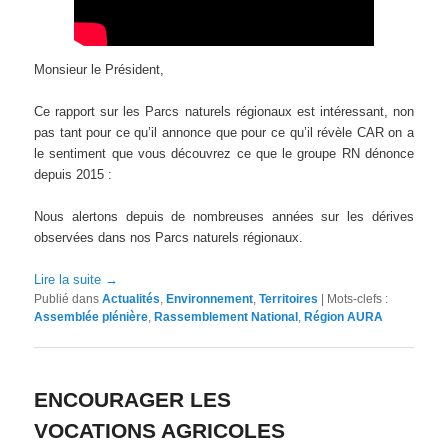
Monsieur le Président,
Ce rapport sur les Parcs naturels régionaux est intéressant, non
pas tant pour ce qu’il annonce que pour ce qu’il révèle CAR on a
le sentiment que vous découvrez ce que le groupe RN dénonce
depuis 2015 :
Nous alertons depuis de nombreuses années sur les dérives
observées dans nos Parcs naturels régionaux.
Lire la suite
→
Publié dans
Actualités
,
Environnement
,
Territoires
|
Mots-clefs :
Assemblée plénière
,
Rassemblement National
,
Région AURA
ENCOURAGER LES
VOCATIONS AGRICOLES