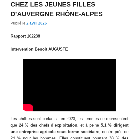
CHEZ LES JEUNES FILLES
D’AUVERGNE RHÔNE-ALPES
Publié le
2 avril 2026
Rapport 102238
Intervention Benoit AUGUSTE
Les chiffres sont parlants : en 2023, les femmes ne représentent
que
24 % des chefs d’exploitation
, et à peine
5,1 % dirigent
une entreprise agricole sous forme sociétaire
, contre près de
24 % pour les hommes. Elles constituent pourtant
38 % des