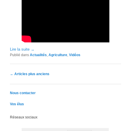
Lire la suite
→
Publié dans
Actualités
,
Agriculture
,
Vidéos
Navigation des articles
←
Articles plus anciens
Nous contacter
Vos élus
Réseaux sociaux