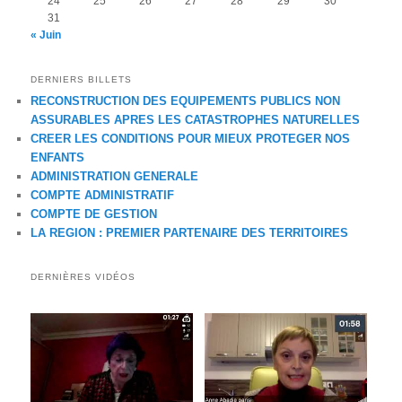
24
25
26
27
28
29
30
31
« Juin
DERNIERS BILLETS
RECONSTRUCTION DES EQUIPEMENTS PUBLICS NON
ASSURABLES APRES LES CATASTROPHES NATURELLES
CREER LES CONDITIONS POUR MIEUX PROTEGER NOS
ENFANTS
ADMINISTRATION GENERALE
COMPTE ADMINISTRATIF
COMPTE DE GESTION
LA REGION : PREMIER PARTENAIRE DES TERRITOIRES
DERNIÈRES VIDÉOS