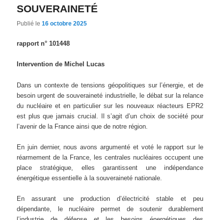
SOUVERAINETÉ
Publié le
16 octobre 2025
rapport n° 101448
Intervention de Michel Lucas
Dans un contexte de tensions géopolitiques sur l’énergie, et de
besoin urgent de souveraineté industrielle, le débat sur la relance
du nucléaire et en particulier sur les nouveaux réacteurs EPR2
est plus que jamais crucial. Il s’agit d’un choix de société pour
l’avenir de la France ainsi que de notre région.
En juin dernier, nous avons argumenté et voté le rapport sur le
réarmement de la France, les centrales nucléaires occupent une
place stratégique, elles garantissent une indépendance
énergétique essentielle à la souveraineté nationale.
En assurant une production d’électricité stable et peu
dépendante, le nucléaire permet de soutenir durablement
l’industrie de défense et les besoins énergétiques des