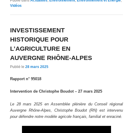
Publié dans
Actualités
,
Environnement
,
Environnement et Energie
,
Vidéos
INVESTISSEMENT
HISTORIQUE POUR
L’AGRICULTURE EN
AUVERGNE RHÔNE‐ALPES
Publié le
28 mars 2025
Rapport n° 95018
Intervention de Christophe Boudot
– 27 mars 2025
Le 28 mars 2025 en Assemblée plénière du Conseil régional
Auvergne Rhône-Alpes, Christophe Boudot (RN) est intervenu
pour défendre notre modèle agricole français, familial et enraciné.