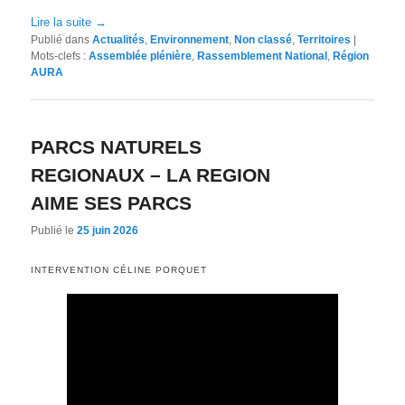
Lire la suite
→
Publié dans
Actualités
,
Environnement
,
Non classé
,
Territoires
|
Mots-clefs :
Assemblée plénière
,
Rassemblement National
,
Région
AURA
PARCS NATURELS
REGIONAUX – LA REGION
AIME SES PARCS
Publié le
25 juin 2026
INTERVENTION CÉLINE PORQUET