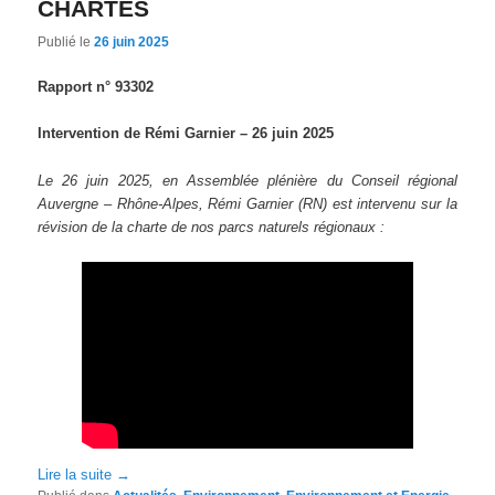
CHARTES
Publié le
26 juin 2025
Rapport n° 93302
Intervention de Rémi Garnier
– 26 juin 2025
Le 26 juin 2025, en Assemblée plénière du Conseil régional
Auvergne – Rhône-Alpes, Rémi Garnier (RN) est intervenu sur
la
révision de la charte de nos parcs naturels régionaux :
Lire la suite
→