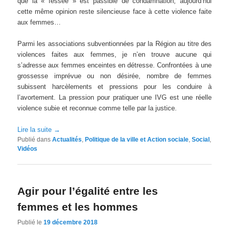
que la « fessée » est passible de condamnation, aujourd’hui
cette même opinion reste silencieuse face à cette violence faite
aux femmes…
Parmi les associations subventionnées par la Région au titre des
violences faites aux femmes, je n’en trouve aucune qui
s’adresse aux femmes enceintes en détresse. Confrontées à une
grossesse imprévue ou non désirée, nombre de femmes
subissent harcèlements et pressions pour les conduire à
l’avortement. La pression pour pratiquer une IVG est une réelle
violence subie et reconnue comme telle par la justice.
Lire la suite
→
Publié dans
Actualités
,
Politique de la ville et Action sociale
,
Social
,
Vidéos
Agir pour l’égalité entre les
femmes et les hommes
Publié le
19 décembre 2018