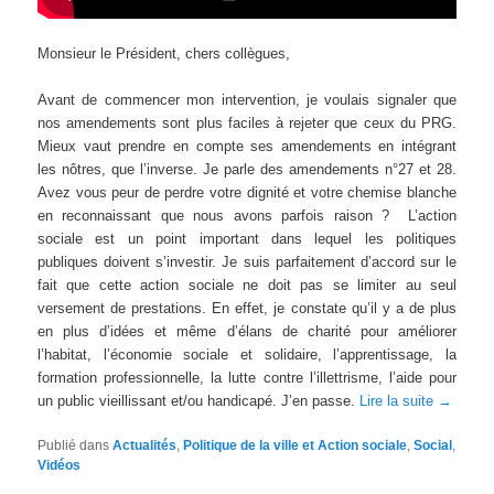
Monsieur le Président, chers collègues,
Avant de commencer mon intervention, je voulais signaler que
nos amendements sont plus faciles à rejeter que ceux du PRG.
Mieux vaut prendre en compte ses amendements en intégrant
les nôtres, que l’inverse. Je parle des amendements n°27 et 28.
Avez vous peur de perdre votre dignité et votre chemise blanche
en reconnaissant que nous avons parfois raison ? L’action
sociale est un point important dans lequel les politiques
publiques doivent s’investir. Je suis parfaitement d’accord sur le
fait que cette action sociale ne doit pas se limiter au seul
versement de prestations. En effet, je constate qu’il y a de plus
en plus d’idées et même d’élans de charité pour améliorer
l’habitat, l’économie sociale et solidaire, l’apprentissage, la
formation professionnelle, la lutte contre l’illettrisme, l’aide pour
un public vieillissant et/ou handicapé. J’en passe.
Lire la suite
→
Publié dans
Actualités
,
Politique de la ville et Action sociale
,
Social
,
Vidéos