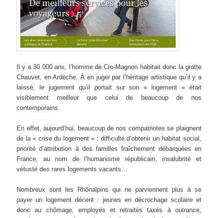
Il y a 30 000 ans, l’homme de Cro-Magnon habitait donc la grotte
Chauvet, en Ardèche. À en juger par l’héritage artistique qu’il y a
laissé, le jugement qu’il portait sur son « logement » était
visiblement meilleur que celui de beaucoup de nos
contemporains.
En effet, aujourd’hui, beaucoup de nos compatriotes se plaignent
de la « crise du logement » : difficulté d’obtenir un habitat social,
priorité d’attribution à des familles fraîchement débarquées en
France, au nom de l’humanisme républicain, insalubrité et
vétusté des rares logements vacants…
Nombreux sont les Rhônalpins qui ne parviennent plus à se
payer un logement décent : jeunes en décrochage scolaire et
donc au chômage, employés et retraités taxés à outrance,