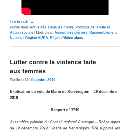
Lire la suite
→
Publié dans
Actualités
,
Dans les media
,
Politique de la ville et
Action sociale
|
Mots-clefs :
Assemblée plénière
,
Rassemblement
National
,
Région AURA
,
Région Rhône alpes
Lutter contre la violence faite
aux femmes
Publié le
19 décembre 2019
Explication de vote de Marie de Kervéréguin – 19 décembre
2019
Rapport n° 3740
Assemblée plénière du Conseil régional Auvergne – Rhône-Alpes
du 19 décembre 2019 : Marie de Kervéréguin (RN) a pointé les