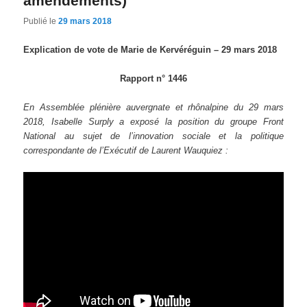
amendements)
Publié le
29 mars 2018
Explication de vote de Marie de Kervéréguin – 29 mars 2018
Rapport n° 1446
En Assemblée plénière auvergnate et rhônalpine du 29 mars
2018, Isabelle Surply a exposé la position du groupe Front
National au sujet de l’innovation sociale et la politique
correspondante de l’Exécutif de Laurent Wauquiez :