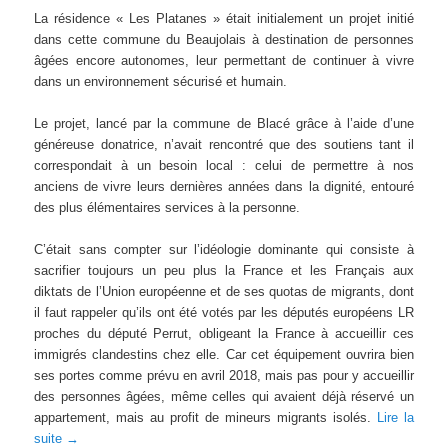
La résidence « Les Platanes » était initialement un projet initié
dans cette commune du Beaujolais à destination de personnes
âgées encore autonomes, leur permettant de continuer à vivre
dans un environnement sécurisé et humain.
Le projet, lancé par la commune de Blacé grâce à l’aide d’une
généreuse donatrice, n’avait rencontré que des soutiens tant il
correspondait à un besoin local : celui de permettre à nos
anciens de vivre leurs dernières années dans la dignité, entouré
des plus élémentaires services à la personne.
C’était sans compter sur l’idéologie dominante qui consiste à
sacrifier toujours un peu plus la France et les Français aux
diktats de l’Union européenne et de ses quotas de migrants, dont
il faut rappeler qu’ils ont été votés par les députés européens LR
proches du député Perrut, obligeant la France à accueillir ces
immigrés clandestins chez elle. Car cet équipement ouvrira bien
ses portes comme prévu en avril 2018, mais pas pour y accueillir
des personnes âgées, même celles qui avaient déjà réservé un
appartement, mais au profit de mineurs migrants isolés.
Lire la
suite
→