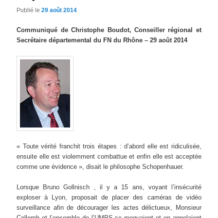
Publié le
29 août 2014
Communiqué de Christophe Boudot, Conseiller régional et
Secrétaire départemental du FN du Rhône – 29 août 2014
« Toute vérité franchit trois étapes : d’abord elle est ridiculisée,
ensuite elle est violemment combattue et enfin elle est acceptée
comme une évidence », disait le philosophe Schopenhauer.
Lorsque Bruno Gollnisch , il y a 15 ans, voyant l’insécurité
exploser à Lyon, proposait de placer des caméras de vidéo
surveillance afin de décourager les actes délictueux, Monsieur
Collomb et l’ensemble de l’UMPS se moquaient et en appelaient