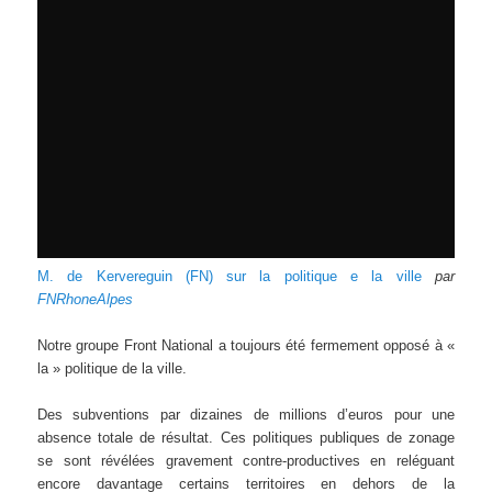
M. de Kervereguin (FN) sur la politique e la ville
par
FNRhoneAlpes
Notre groupe Front National a toujours été fermement opposé à «
la » politique de la ville.
Des subventions par dizaines de millions d’euros pour une
absence totale de résultat. Ces politiques publiques de zonage
se sont révélées gravement contre-productives en reléguant
encore davantage certains territoires en dehors de la