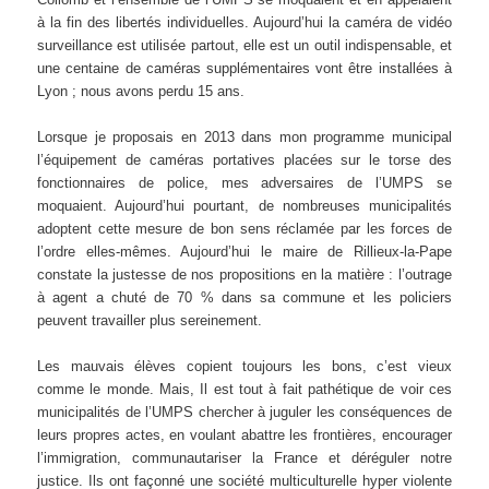
à la fin des libertés individuelles. Aujourd’hui la caméra de vidéo
surveillance est utilisée partout, elle est un outil indispensable, et
une centaine de caméras supplémentaires vont être installées à
Lyon ; nous avons perdu 15 ans.
Lorsque je proposais en 2013 dans mon programme municipal
l’équipement de caméras portatives placées sur le torse des
fonctionnaires de police, mes adversaires de l’UMPS se
moquaient. Aujourd’hui pourtant, de nombreuses municipalités
adoptent cette mesure de bon sens réclamée par les forces de
l’ordre elles-mêmes. Aujourd’hui le maire de Rillieux-la-Pape
constate la justesse de nos propositions en la matière : l’outrage
à agent a chuté de 70 % dans sa commune et les policiers
peuvent travailler plus sereinement.
Les mauvais élèves copient toujours les bons, c’est vieux
comme le monde. Mais, Il est tout à fait pathétique de voir ces
municipalités de l’UMPS chercher à juguler les conséquences de
leurs propres actes, en voulant abattre les frontières, encourager
l’immigration, communautariser la France et déréguler notre
justice. Ils ont façonné une société multiculturelle hyper violente