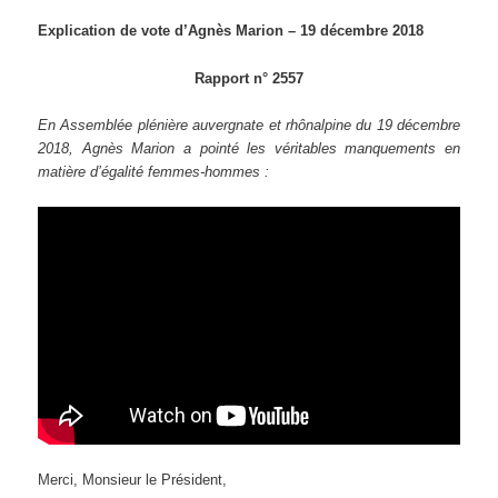
Explication de vote d’Agnès Marion – 19 décembre 2018
Rapport n° 2557
En Assemblée plénière auvergnate et rhônalpine du 19 décembre
2018, Agnès Marion a pointé les véritables manquements en
matière d’égalité femmes-hommes :
Merci, Monsieur le Président,