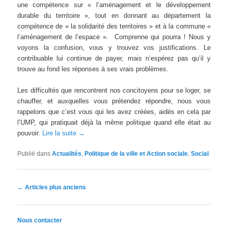
une compétence sur « l’aménagement et le développement
durable du territoire », tout en donnant au département la
compétence de « la solidarité des territoires » et à la commune «
l’aménagement de l’espace ». Comprenne qui pourra ! Nous y
voyons la confusion, vous y trouvez vos justifications. Le
contribuable lui continue de payer, mais n’espérez pas qu’il y
trouve au fond les réponses à ses vrais problèmes.
Les difficultés que rencontrent nos concitoyens pour se loger, se
chauffer, et auxquelles vous prétendez répondre, nous vous
rappelons que c’est vous qui les avez créées, aidés en cela par
l’UMP, qui pratiquait déjà la même politique quand elle était au
pouvoir.
Lire la suite
→
Publié dans
Actualités
,
Politique de la ville et Action sociale
,
Social
Navigation des articles
←
Articles plus anciens
Nous contacter