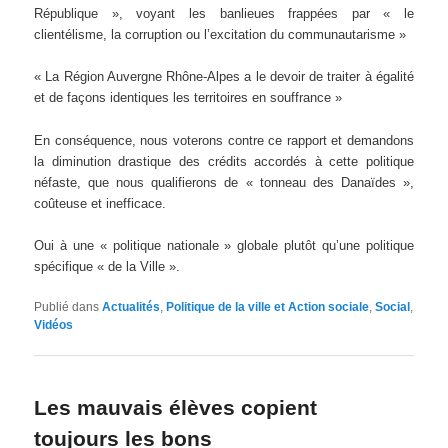
République », voyant les banlieues frappées par « le
clientélisme, la corruption ou l’excitation du communautarisme »
« La Région Auvergne Rhône-Alpes a le devoir de traiter à égalité
et de façons identiques les territoires en souffrance »
En conséquence, nous voterons contre ce rapport et demandons
la diminution drastique des crédits accordés à cette politique
néfaste, que nous qualifierons de « tonneau des Danaïdes »,
coûteuse et inefficace.
Oui à une « politique nationale » globale plutôt qu’une politique
spécifique « de la Ville ».
Publié dans
Actualités
,
Politique de la ville et Action sociale
,
Social
,
Vidéos
Les mauvais élèves copient
toujours les bons