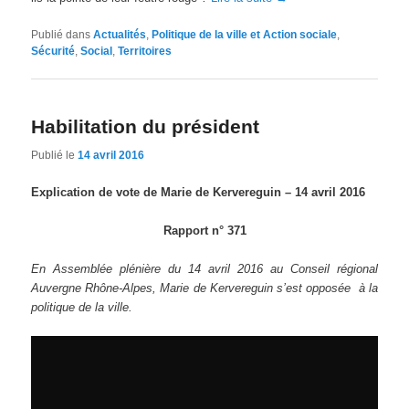
Publié dans
Actualités
,
Politique de la ville et Action sociale
,
Sécurité
,
Social
,
Territoires
Habilitation du président
Publié le
14 avril 2016
Explication de vote de Marie de Kervereguin – 14 avril 2016
Rapport n° 371
En Assemblée plénière du 14 avril 2016 au Conseil régional
Auvergne Rhône-Alpes, Marie de Kervereguin s’est opposée à la
politique de la ville.