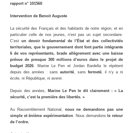
rapport n° 101560
Intervention de Benoit Auguste
La sécurité des Français et des habitants de notre région, et en
particulier celle de nos jeunes, n’est pas un sujet secondaire.
C’est
un devoir fondamental de l’État et des collectivités
territoriales, que le gouvernement dont font partie intégrante
6 de vos représentants, brade allègrement avec une baisse
prévue de presque 300 millions d’euros dans le projet de
budget 2026
. Marine Le Pen et Jordan Bardella le répètent
depuis des années : sans
autorité
, sans
fermeté
, il n’y a ni
école, ni République, ni avenir.
Depuis des années,
Marine Le Pen le dit clairement : « La
sécurité, c’est la première des libertés. »
Au Rassemblement National,
nous ne demandons pas une
simple et énième expérimentation
. Nous demandons
le retour
de l’ordre.