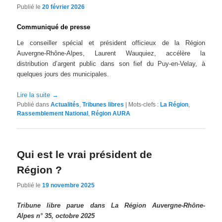
Publié le
20 février 2026
Communiqué de presse
Le conseiller spécial et président officieux de la Région
Auvergne-Rhône-Alpes, Laurent Wauquiez, accélère la
distribution d’argent public dans son fief du Puy-en-Velay, à
quelques jours des municipales.
Lire la suite
→
Publié dans
Actualités
,
Tribunes libres
|
Mots-clefs :
La Région
,
Rassemblement National
,
Région AURA
Qui est le vrai président de
Région ?
Publié le
19 novembre 2025
Tribune libre parue dans La Région Auvergne-Rhône-
Alpes n° 35, octobre 2025