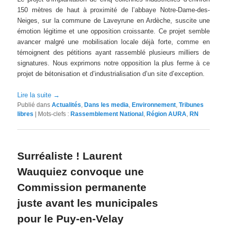
150 mètres de haut à proximité de l’abbaye Notre-Dame-des-
Neiges, sur la commune de Laveyrune en Ardèche, suscite une
émotion légitime et une opposition croissante. Ce projet semble
avancer malgré une mobilisation locale déjà forte, comme en
témoignent des pétitions ayant rassemblé plusieurs milliers de
signatures. Nous exprimons notre opposition la plus ferme à ce
projet de bétonisation et d’industrialisation d’un site d’exception.
Lire la suite
→
Publié dans
Actualités
,
Dans les media
,
Environnement
,
Tribunes
libres
|
Mots-clefs :
Rassemblement National
,
Région AURA
,
RN
Surréaliste ! Laurent
Wauquiez convoque une
Commission permanente
juste avant les municipales
pour le Puy-en-Velay