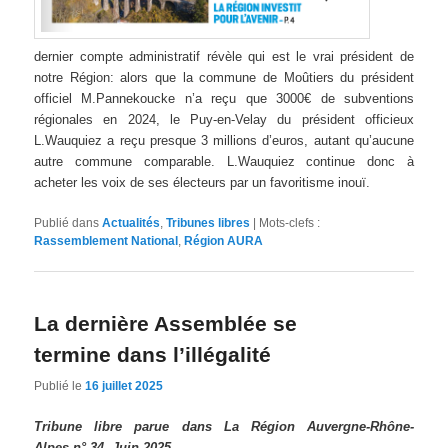
dernier compte administratif révèle qui est le vrai président de
notre Région: alors que la commune de Moûtiers du président
officiel M.Pannekoucke n’a reçu que 3000€ de subventions
régionales en 2024, le Puy-en-Velay du président officieux
L.Wauquiez a reçu presque 3 millions d’euros, autant qu’aucune
autre commune comparable. L.Wauquiez continue donc à
acheter les voix de ses électeurs par un favoritisme inouï.
Publié dans
Actualités
,
Tribunes libres
|
Mots-clefs :
Rassemblement National
,
Région AURA
La dernière Assemblée se
termine dans l’illégalité
Publié le
16 juillet 2025
Tribune libre parue dans La Région Auvergne-Rhône-
Alpes n° 34, Juin 2025