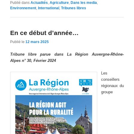
Publié dans
Actualités
,
Agriculture
,
Dans les media
,
Environnement
,
International
,
Tribunes libres
En ce début d’année…
Publié le
12 mars 2025
Tribune libre parue dans La Région Auvergne-Rhône-
Alpes n° 30, Février 2024
Les
conseillers
régionaux du
groupe