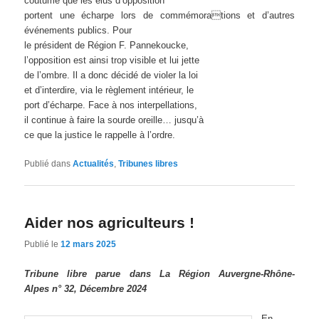
coutume que les élus d’opposition
portent une écharpe lors de commémorations et d’autres
événements publics. Pour
le président de Région F. Pannekoucke,
l’opposition est ainsi trop visible et lui jette
de l’ombre. Il a donc décidé de violer la loi
et d’interdire, via le règlement intérieur, le
port d’écharpe. Face à nos interpellations,
il continue à faire la sourde oreille… jusqu’à
ce que la justice le rappelle à l’ordre.
Publié dans
Actualités
,
Tribunes libres
Aider nos agriculteurs !
Publié le
12 mars 2025
Tribune libre parue dans La Région Auvergne-Rhône-
Alpes n° 32, Décembre 2024
En