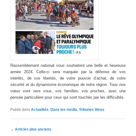
Rassemblement national vous souhaitent une belle et heureuse
année 2024. Celle-ci sera marquée par la défense de vos
intérêts, de vos libertés, de votre pouvoir d’achat, de votre
sécurité et du dynamisme économique de notre région. Tous nos
vœux vont vers vous, vos familles, vos proches, avec une
pensée particulière pour ceux qui sont touchés par les difficultés.
Publié dans
Actualités
,
Dans les media
,
Tribunes libres
Navigation des articles
←
Articles plus anciens