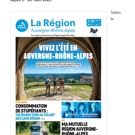
Selon
le