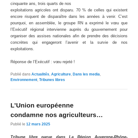
cinquante ans, trois quarts de nos
exploitations agricoles ont disparu. 70 % de celles qui existent
encore risquent de disparaître dans les années à venir. C’est
pourquoi, en assemblée, le groupe RN a exprimé le vœu que
l’Exécutif régional intervienne auprès du gouvernement pour
organiser des assises nationales afin de prendre des décisions
concrètes qui engageront l’avenir et la survie de nos
exploitations.
Réponse de l’Exécutif : vœu rejeté !
Publié dans
Actualités
,
Agriculture
,
Dans les media
,
Environnement
,
Tribunes libres
L’Union européenne
condamne nos agriculteurs…
Publié le
12 mars 2025
Tribune libre parue dans La Région Auvergne-Rhône-