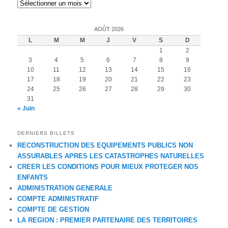
Archives
AOÛT 2026
L
M
M
J
V
S
D
1
2
3
4
5
6
7
8
9
10
11
12
13
14
15
16
17
18
19
20
21
22
23
24
25
26
27
28
29
30
31
« Juin
DERNIERS BILLETS
RECONSTRUCTION DES EQUIPEMENTS PUBLICS NON
ASSURABLES APRES LES CATASTROPHES NATURELLES
CREER LES CONDITIONS POUR MIEUX PROTEGER NOS
ENFANTS
ADMINISTRATION GENERALE
COMPTE ADMINISTRATIF
COMPTE DE GESTION
LA REGION : PREMIER PARTENAIRE DES TERRITOIRES