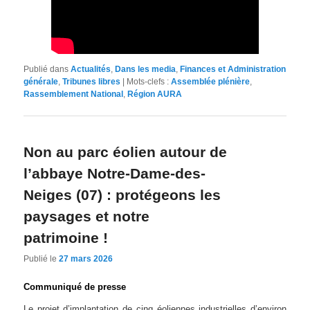
Publié dans
Actualités
,
Dans les media
,
Finances et Administration
générale
,
Tribunes libres
|
Mots-clefs :
Assemblée plénière
,
Rassemblement National
,
Région AURA
Non au parc éolien autour de
l’abbaye Notre-Dame-des-
Neiges (07) : protégeons les
paysages et notre
patrimoine !
Publié le
27 mars 2026
Communiqué de presse
Le projet d’implantation de cinq éoliennes industrielles d’environ