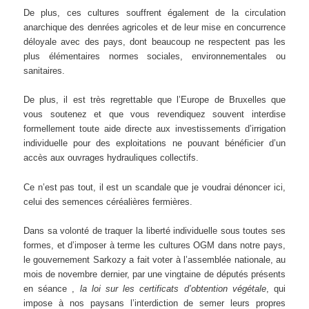
De plus, ces cultures souffrent également de la circulation
anarchique des denrées agricoles et de leur mise en concurrence
déloyale avec des pays, dont beaucoup ne respectent pas les
plus élémentaires normes sociales, environnementales ou
sanitaires.
De plus, il est très regrettable que l’Europe de Bruxelles que
vous soutenez et que vous revendiquez souvent interdise
formellement toute aide directe aux investissements d’irrigation
individuelle pour des exploitations ne pouvant bénéficier d’un
accès aux ouvrages hydrauliques collectifs.
Ce n’est pas tout, il est un scandale que je voudrai dénoncer ici,
celui des semences céréalières fermières.
Dans sa volonté de traquer la liberté individuelle sous toutes ses
formes, et d’imposer à terme les cultures OGM dans notre pays,
le gouvernement Sarkozy a fait voter à l’assemblée nationale, au
mois de novembre dernier, par une vingtaine de députés présents
en séance ,
la loi sur les certificats d’obtention végétale
, qui
impose à nos paysans l’interdiction de semer leurs propres