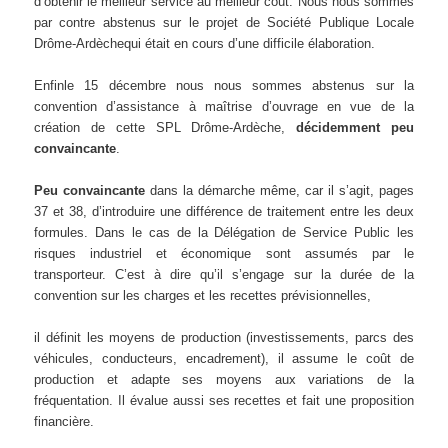
d’obtenir le meilleur service au meilleur coût. Nous nous sommes
par contre abstenus sur le projet de Société Publique Locale
Drôme-Ardèchequi était en cours d’une difficile élaboration.
Enfinle 15 décembre nous nous sommes abstenus sur la
convention d’assistance à maîtrise d’ouvrage en vue de la
création de cette SPL Drôme-Ardèche,
décidemment peu
convaincante
.
Peu convaincante
dans la démarche même, car il s’agit, pages
37 et 38, d’introduire une différence de traitement entre les deux
formules. Dans le cas de la Délégation de Service Public les
risques industriel et économique sont assumés par le
transporteur. C’est à dire qu’il s’engage sur la durée de la
convention sur les charges et les recettes prévisionnelles,
il définit les moyens de production (investissements, parcs des
véhicules, conducteurs, encadrement), il assume le coût de
production et adapte ses moyens aux variations de la
fréquentation. Il évalue aussi ses recettes et fait une proposition
financière.