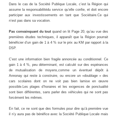
Dans le cas de la Société Publique Locale, c’est la Région qui
assume la responsabilitédu service qu’elle confie, et doit encore
participer aux investissements en tant que Sociétaire.Ce qui
n’est pas dans sa vocation.
Pas convainquant du tout
quand on lit Page 20, qu’au vue des
premières études techniques, il apparaît que la Région pourrait
bénéficier d’un gain de 1 à 4 % sur le prix au KM par rapport à la
DSP.
C’est une information bien fragile annoncée au conditionnel. Ce
gain 1 à 4 %, peu déterminant, est calculé sur des espérances
de mutualisation de moyens,comme un éventuel dépôt à
Annonay qui reste à construire, ou encore un «doublage » des
cars scolaires dont on ne voit pas bien lamise en œuvre
possible.Les plages d’horaires et les exigences de ponctualité
sont bien différentes, sans parler des véhicules qui ne sont pas
forcément les mêmes.
En fait, ce ne sont que des formules pour dire qu’à première vue
il n’y aura pas de bénéfice avec la Société Publique Locale mais