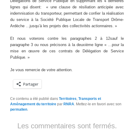
Délégations de Service Publique en supprimant les 4 dernières
lignes qui disent: « une clause de résiliation anticipée avec
indemnisation du transporteur, permettant de confier la réalisation
du service à la Société Publique Locale de Transport Drôme-
Ardèche …jusqu’à les projets des collectivités actionnaires. »
Et nous voterons contre les paragraphes 2 à 12sauf le
paragraphe 3 ou nous précisons à la deuxième ligne « …pour la
mise en œuvre de ces contrats de Délégation de Service
Publique. »
Je vous remercie de votre attention.
Partager
Ce contenu a été publié dans
Territoires
,
Transports et
Aménagement du territoire
par
RNRA
. Mettez-le en favori avec son
permalien
.
Les commentaires sont fermés.