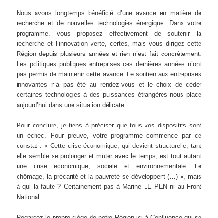
Nous avons longtemps bénéficié d’une avance en matière de
recherche et de nouvelles technologies énergique. Dans votre
programme, vous proposez effectivement de soutenir la
recherche et l’innovation verte, certes, mais vous dirigez cette
Région depuis plusieurs années et rien n’est fait concrètement.
Les politiques publiques entreprises ces dernières années n’ont
pas permis de maintenir cette avance. Le soutien aux entreprises
innovantes n’a pas été au rendez-vous et le choix de céder
certaines technologies à des puissances étrangères nous place
aujourd’hui dans une situation délicate.
Pour conclure, je tiens à préciser que tous vos dispositifs sont
un échec. Pour preuve, votre programme commence par ce
constat : « Cette crise économique, qui devient structurelle, tant
elle semble se prolonger et muter avec le temps, est tout autant
une crise économique, sociale et environnementale. Le
chômage, la précarité et la pauvreté se développent (…) », mais
à qui la faute ? Certainement pas à Marine LE PEN ni au Front
National.
Regardez le propre siège de notre Région ici à Confluence qui se