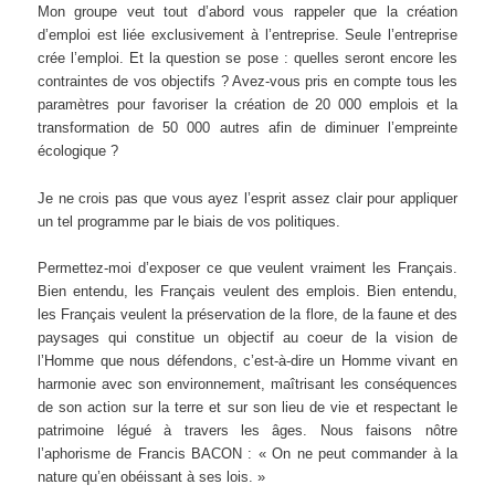
Mon groupe veut tout d’abord vous rappeler que la création
d’emploi est liée exclusivement à l’entreprise. Seule l’entreprise
crée l’emploi. Et la question se pose : quelles seront encore les
contraintes de vos objectifs ? Avez-vous pris en compte tous les
paramètres pour favoriser la création de 20 000 emplois et la
transformation de 50 000 autres afin de diminuer l’empreinte
écologique ?
Je ne crois pas que vous ayez l’esprit assez clair pour appliquer
un tel programme par le biais de vos politiques.
Permettez-moi d’exposer ce que veulent vraiment les Français.
Bien entendu, les Français veulent des emplois. Bien entendu,
les Français veulent la préservation de la flore, de la faune et des
paysages qui constitue un objectif au coeur de la vision de
l’Homme que nous défendons, c’est-à-dire un Homme vivant en
harmonie avec son environnement, maîtrisant les conséquences
de son action sur la terre et sur son lieu de vie et respectant le
patrimoine légué à travers les âges. Nous faisons nôtre
l’aphorisme de Francis BACON : « On ne peut commander à la
nature qu’en obéissant à ses lois. »