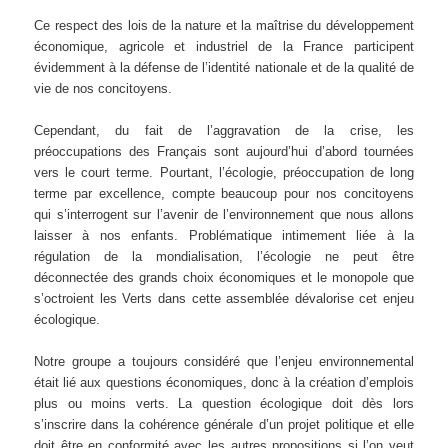
Ce respect des lois de la nature et la maîtrise du développement
économique, agricole et industriel de la France participent
évidemment à la défense de l’identité nationale et de la qualité de
vie de nos concitoyens.
Cependant, du fait de l’aggravation de la crise, les
préoccupations des Français sont aujourd’hui d’abord tournées
vers le court terme. Pourtant, l’écologie, préoccupation de long
terme par excellence, compte beaucoup pour nos concitoyens
qui s’interrogent sur l’avenir de l’environnement que nous allons
laisser à nos enfants. Problématique intimement liée à la
régulation de la mondialisation, l’écologie ne peut être
déconnectée des grands choix économiques et le monopole que
s’octroient les Verts dans cette assemblée dévalorise cet enjeu
écologique.
Notre groupe a toujours considéré que l’enjeu environnemental
était lié aux questions économiques, donc à la création d’emplois
plus ou moins verts. La question écologique doit dès lors
s’inscrire dans la cohérence générale d’un projet politique et elle
doit être en conformité avec les autres propositions si l’on veut