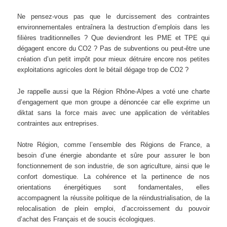
Ne pensez-vous pas que le durcissement des contraintes
environnementales entraînera la destruction d’emplois dans les
filières traditionnelles ? Que deviendront les PME et TPE qui
dégagent encore du CO2 ? Pas de subventions ou peut-être une
création d’un petit impôt pour mieux détruire encore nos petites
exploitations agricoles dont le bétail dégage trop de CO2 ?
Je rappelle aussi que la Région Rhône-Alpes a voté une charte
d’engagement que mon groupe a dénoncée car elle exprime un
diktat sans la force mais avec une application de véritables
contraintes aux entreprises.
Notre Région, comme l’ensemble des Régions de France, a
besoin d’une énergie abondante et sûre pour assurer le bon
fonctionnement de son industrie, de son agriculture, ainsi que le
confort domestique. La cohérence et la pertinence de nos
orientations énergétiques sont fondamentales, elles
accompagnent la réussite politique de la réindustrialisation, de la
relocalisation de plein emploi, d’accroissement du pouvoir
d’achat des Français et de soucis écologiques.