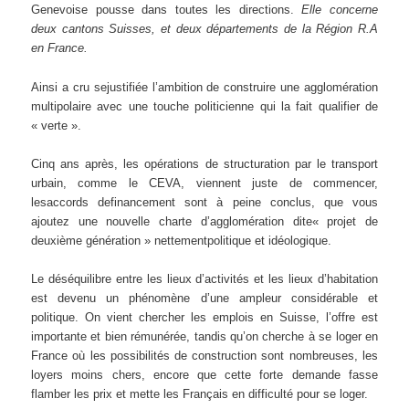
Genevoise pousse dans toutes les directions.
Elle concerne
deux cantons Suisses, et deux départements de la Région R.A
en France.
Ainsi a cru sejustifiée l’ambition de construire une agglomération
multipolaire avec une touche politicienne qui la fait qualifier de
« verte ».
Cinq ans après, les opérations de structuration par le transport
urbain, comme le CEVA, viennent juste de commencer,
lesaccords definancement sont à peine conclus, que vous
ajoutez une nouvelle charte d’agglomération dite« projet de
deuxième génération » nettementpolitique et idéologique.
Le déséquilibre entre les lieux d’activités et les lieux d’habitation
est devenu un phénomène d’une ampleur considérable et
politique. On vient chercher les emplois en Suisse, l’offre est
importante et bien rémunérée, tandis qu’on cherche à se loger en
France où les possibilités de construction sont nombreuses, les
loyers moins chers, encore que cette forte demande fasse
flamber les prix et mette les Français en difficulté pour se loger.