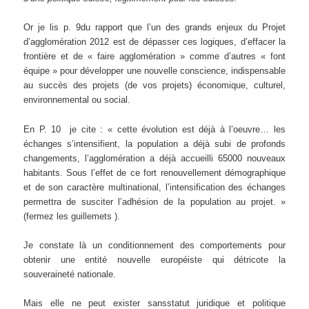
Or je lis p. 9du rapport que l’un des grands enjeux du Projet
d’agglomération 2012 est de dépasser ces logiques, d’effacer la
frontière et de « faire agglomération » comme d’autres « font
équipe » pour développer une nouvelle conscience, indispensable
au succès des projets (de vos projets) économique, culturel,
environnemental ou social.
En P. 10 je cite : « cette évolution est déjà à l’oeuvre… les
échanges s’intensifient, la population a déjà subi de profonds
changements, l’agglomération a déjà accueilli 65000 nouveaux
habitants. Sous l’effet de ce fort renouvellement démographique
et de son caractère multinational, l’intensification des échanges
permettra de susciter l’adhésion de la population au projet. »
(fermez les guillemets ).
Je constate là un conditionnement des comportements pour
obtenir une entité nouvelle européiste qui détricote la
souveraineté nationale.
Mais elle ne peut exister sansstatut juridique et politique