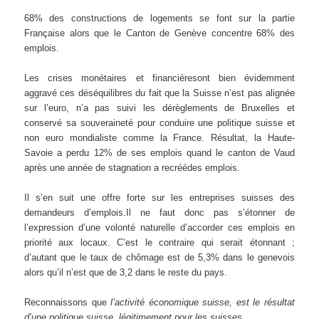
68% des constructions de logements se font sur la partie
Française alors que le Canton de Genève concentre 68% des
emplois.
Les crises monétaires et financièresont bien évidemment
aggravé ces déséquilibres du fait que la Suisse n’est pas alignée
sur l’euro, n’a pas suivi les dérèglements de Bruxelles et
conservé sa souveraineté pour conduire une politique suisse et
non euro mondialiste comme la France. Résultat, la Haute-
Savoie a perdu 12% de ses emplois quand le canton de Vaud
après une année de stagnation a recréédes emplois.
Il s’en suit une offre forte sur les entreprises suisses des
demandeurs d’emplois.Il ne faut donc pas s’étonner de
l’expression d’une volonté naturelle d’accorder ces emplois en
priorité aux locaux. C’est le contraire qui serait étonnant ;
d’autant que le taux de chômage est de 5,3% dans le genevois
alors qu’il n’est que de 3,2 dans le reste du pays.
Reconnaissons que
l’activité économique suisse, est le résultat
d’une politique suisse, légitimement pour les suisses.