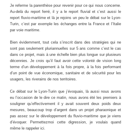
Je referme la parenthèse pour revenir pour ce qui nous concerne.
Au-delà du report ferré, il y a le report fluvial et c’est aussi le
report fluvio-maritime et là je rejoins un peu le débat sur le Lyon-
Turin, c’est par exemple les échanges entre la France et l’Italie
par voie maritime.
Bien évidemment, tout cela s’inscrit dans des stratégies qui ne
sont pas seulement pluriannuelles sur 5 ans comme c’est le cas
dans ce projet, mais à une échelle bien plus longue sur plusieurs
décennies. Je crois qu’il faut avoir cette volonté de vision long
terme d’un développement à la fois propre, à la fois performant
d’un point de vue économique, sanitaire et de sécurité pour les
usagers, les riverains de nos territoires.
Ce débat sur le Lyon-Turin que j’évoquais, là aussi nous avons
eu l’occasion de le dire ce matin, nous avons été les premiers à
souligner qu’effectivement il y avait souvent deux poids deux
mesures, beaucoup trop d’argent dans un projet pharaonique et
pas assez sur le développement du fluvio-maritime que je viens
d’évoquer. Permettezmoi cette digression, je voulais quand
même le rappeler ici.