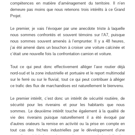
compétences en matière d’aménagement du territoire. Il n’en
demeure pas moins que nous retenons trois intérêts à ce Grand
Projet.
Le premier, je vais l’évoquer par une anecdote triste à laquelle
nous sommes confrontés et souvent témoins sur l’A7, puisque
nous sommes souvent amenés à l’emprunter. Il y a 48 heures,
j’ai été amené dans un bouchon à croiser une voiture calcinée et
c’était une nouvelle fois la confrontation camion et voiture.
Tout ce qui peut donc effectivement alléger l’axe routier déjà
nord-sud et la zone industrielle et portuaire et le report multimodal
sur le ferré ou sur le fluvial, tout ce qui peut contribuer à alléger
ce trafic des flux de marchandises est naturellement le bienvenu.
Le premier intérêt, c’est donc un intérêt de sécurité routière, de
sécurité pour les riverains et pour les habitants que nous
sommes. Le deuxième intérêt touche également à la qualité de
vie des riverains puisque naturellement il a été évoqué par
d’autres orateurs la remise en activité ou la prise en compte en
tout cas des friches industrielles par le développement d’une