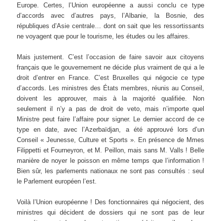
Europe. Certes, l’Union européenne a aussi conclu ce type
d’accords avec d’autres pays, l’Albanie, la Bosnie, des
républiques d’Asie centrale… dont on sait que les ressortissants
ne voyagent que pour le tourisme, les études ou les affaires.
Mais justement. C’est l’occasion de faire savoir aux citoyens
français que le gouvernement ne décide plus vraiment de qui a le
droit d’entrer en France. C’est Bruxelles qui négocie ce type
d’accords. Les ministres des États membres, réunis au Conseil,
doivent les approuver, mais à la majorité qualifiée. Non
seulement il n’y a pas de droit de veto, mais n’importe quel
Ministre peut faire l’affaire pour signer. Le dernier accord de ce
type en date, avec l’Azerbaïdjan, a été approuvé lors d’un
Conseil « Jeunesse, Culture et Sports ». En présence de Mmes
Filippetti et Fourneyron, et M. Peillon, mais sans M. Valls ! Belle
manière de noyer le poisson en même temps que l’information !
Bien sûr, les parlements nationaux ne sont pas consultés : seul
le Parlement européen l’est.
Voilà l’Union européenne ! Des fonctionnaires qui négocient, des
ministres qui décident de dossiers qui ne sont pas de leur