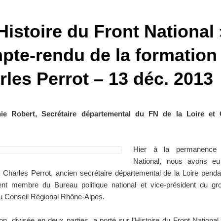
Histoire du Front National 
pte-rendu de la formation
rles Perrot – 13 déc. 2013
ie Robert, Secrétaire départemental du FN de la Loire et C
Hier à la permanence
National, nous avons eu 
ir Charles Perrot, ancien secrétaire départemental de la Loire pend
ent membre du Bureau politique national et vice-président du gr
au Conseil Régional Rhône-Alpes.
on, divisée en deux parties, a porté sur l’Histoire du Front Nationa