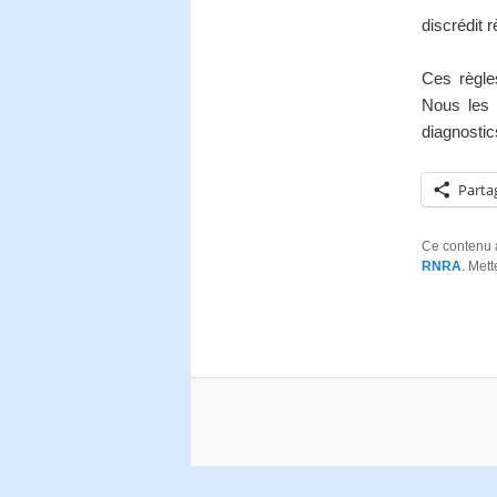
discrédit 
Ces règle
Nous les 
diagnostic
Parta
Ce contenu 
RNRA
. Met