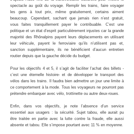
spectacle au goût du voyage. Remplir les trains, faire voyager
les gens à tout prix, même gratuitement, certains aiment
beaucoup. Cependant, sachant que jamais rien n’est gratuit,
vous faites tranquillement payer le contribuable. C’est une
politique et un état d’esprit particulièrement injustes car la grande
majorité des Rhônalpins payent leurs déplacements en utilisant
leur véhicule, payent le ferroviaire qu’ils n’utilisent pas et,
sanction supplémentaire, ils ne bénéficient d’aucun entretien
routier depuis que la gauche décide du budget.
Pour les objectifs 4 et 5, il s’agit de faciliter l’achat des billets -
c’est une éternelle histoire- et de développer le transport des
vélos dans les trains. Il faudra bien admettre un jour une limite à
ce comportement à la mode. Tous les voyageurs ne pourront pas
prétendre embarquer avec vélo, trottinette ou autre deux-roues.
Enfin, dans vos objectifs, je note l’absence d’un service
essentiel aux usagers : la sécurité. Sujet tabou, elle aurait pu
être traitée en partie avec la lutte contre la fraude, elle aussi
absente et tabou. Elle s’impose pourtant avec 11 % en moyenne.