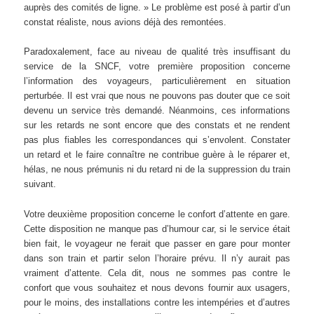
auprès des comités de ligne. » Le problème est posé à partir d’un
constat réaliste, nous avions déjà des remontées.
Paradoxalement, face au niveau de qualité très insuffisant du
service de la SNCF, votre première proposition concerne
l’information des voyageurs, particulièrement en situation
perturbée. Il est vrai que nous ne pouvons pas douter que ce soit
devenu un service très demandé. Néanmoins, ces informations
sur les retards ne sont encore que des constats et ne rendent
pas plus fiables les correspondances qui s’envolent. Constater
un retard et le faire connaître ne contribue guère à le réparer et,
hélas, ne nous prémunis ni du retard ni de la suppression du train
suivant.
Votre deuxième proposition concerne le confort d’attente en gare.
Cette disposition ne manque pas d’humour car, si le service était
bien fait, le voyageur ne ferait que passer en gare pour monter
dans son train et partir selon l’horaire prévu. Il n’y aurait pas
vraiment d’attente. Cela dit, nous ne sommes pas contre le
confort que vous souhaitez et nous devons fournir aux usagers,
pour le moins, des installations contre les intempéries et d’autres