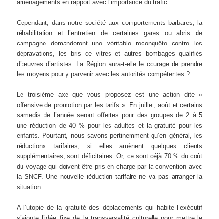
aménagements en rapport avec l’importance du trafic.
Cependant, dans notre société aux comportements barbares, la
réhabilitation et l’entretien de certaines gares ou abris de
campagne demanderont une véritable reconquête contre les
dépravations, les bris de vitres et autres bombages qualifiés
d’œuvres d’artistes. La Région aura-t-elle le courage de prendre
les moyens pour y parvenir avec les autorités compétentes ?
Le troisième axe que vous proposez est une action dite «
offensive de promotion par les tarifs ». En juillet, août et certains
samedis de l’année seront offertes pour des groupes de 2 à 5
une réduction de 40 % pour les adultes et la gratuité pour les
enfants. Pourtant, nous savons pertinemment qu’en général, les
réductions tarifaires, si elles amènent quelques clients
supplémentaires, sont déficitaires. Or, ce sont déjà 70 % du coût
du voyage qui doivent être pris en charge par la convention avec
la SNCF. Une nouvelle réduction tarifaire ne va pas arranger la
situation.
A l’utopie de la gratuité des déplacements qui habite l’exécutif
s’ajoute l’idée fixe de la transversalité culturelle pour mettre le