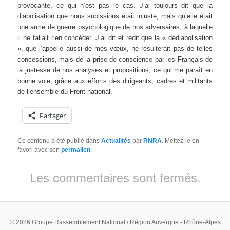
provocante, ce qui n’est pas le cas. J’ai toujours dit que la
diabolisation que nous subissions était injuste, mais qu’elle était
une arme de guerre psychologique de nos adversaires, à laquelle
il ne fallait rien concéder. J’ai dit et redit que la « dédiabolisation
», que j’appelle aussi de mes vœux, ne résulterait pas de telles
concessions, mais de la prise de conscience par les Français de
la justesse de nos analyses et propositions, ce qui me paraît en
bonne voie, grâce aux efforts des dirigeants, cadres et militants
de l’ensemble du Front national.
Partager
Ce contenu a été publié dans
Actualités
par
RNRA
. Mettez-le en
favori avec son
permalien
.
Les commentaires sont fermés.
© 2026 Groupe Rassemblement National / Région Auvergne - Rhône-Alpes