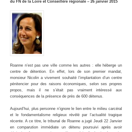
du FN de la Loire et Conseillère régionale – 26 janvier 2015
Roanne n’est pas une ville comme les autres : elle héberge un
centre de détention. En effet, lors de son premier mandat,
monsieur Nicolin a vivement souhaité l’implantation d’un centre
pénitencier pour des raisons économiques, selon ses propres
propos, mais il ne s’était pas vraiment intéressé aux
conséquences de la présence de près de 600 détenus.
Aujourd’hui, plus personne n’ignore le lien entre le milieu carcéral
et le fondamentalisme religieux révélé par l’actualité tragique
récente. A ce titre, le tribunal de Roanne a jugé Jeudi 22 Janvier
en comparution immédiate un détenu poursuivi après avoir