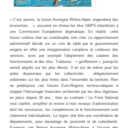
« C’est promis, la fusion Auvergne Rhône-Alpes engendrera des
économies… », assurent en choeur les élus UMPS infantilisés à
une Commission Européenne dogmatique. En réalité, cette
fusion coûtera cher au contribuable, très cher. Le rapprochement
administratif décidé sur un coin de table par le gouvernement
exigera en effet une réorganisation complexe et coûteuse des
services, avec par exemple l’alignement des salaires des
fonctionnaires et des élus. Traduisez : « gonflement », puisqu’ils
seront alignés sur les plus élevés. Il en est de même pour les
aides dispensées par les collectivités : obligatoirement
ordonnées sur les plus fortes dans l’ensemble du territoire. Rien
ne prédispose ces futures Euro-Régions technocratiques à
stopper l’hémorragie financière orchestrée par les élus régionaux
en place depuis 30 ans ; bien au contraire ! Le Front National
veut clarifier, simplifier et revenir à trois niveaux d’administration
dont les ressources, les compétences et le fonctionnement sont
clairement individualisés. La région doit être une coordination de
départements, pour davantage de proximité et de subsidiarité.
Exigeons une Région Auvergne Rhône-Alpes à l’écoute des