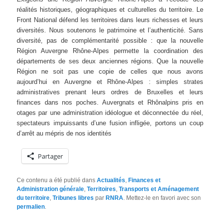
réalités historiques, géographiques et culturelles du territoire. Le
Front National défend les territoires dans leurs richesses et leurs
diversités. Nous soutenons le patrimoine et l’authenticité. Sans
diversité, pas de complémentarité possible : que la nouvelle
Région Auvergne Rhône-Alpes permette la coordination des
départements de ses deux anciennes régions. Que la nouvelle
Région ne soit pas une copie de celles que nous avons
aujourd’hui en Auvergne et Rhône-Alpes : simples strates
administratives prenant leurs ordres de Bruxelles et leurs
finances dans nos poches. Auvergnats et Rhônalpins pris en
otages par une administration idéologue et déconnectée du réel,
spectateurs impuissants d’une fusion infligée, portons un coup
d’arrêt au mépris de nos identités
Partager
Ce contenu a été publié dans
Actualités
,
Finances et
Administration générale
,
Territoires
,
Transports et Aménagement
du territoire
,
Tribunes libres
par
RNRA
. Mettez-le en favori avec son
permalien
.