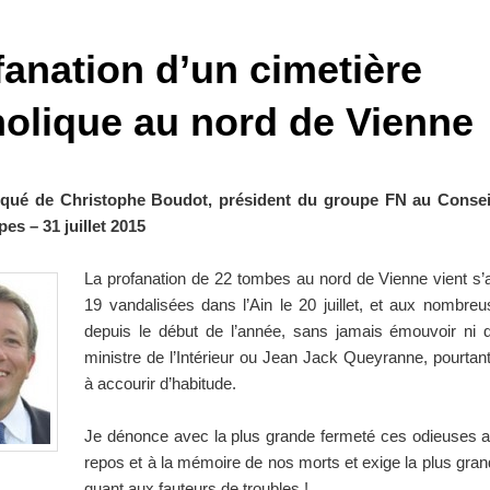
fanation d’un cimetière
holique au nord de Vienne
ué de Christophe Boudot, président du groupe FN au Conseil
es – 31 juillet 2015
La profanation de 22 tombes au nord de Vienne vient s’
19 vandalisées dans l’Ain le 20 juillet, et aux nombre
depuis le début de l’année, sans jamais émouvoir ni d
ministre de l’Intérieur ou Jean Jack Queyranne, pourtan
à accourir d’habitude.
Je dénonce avec la plus grande fermeté ces odieuses at
repos et à la mémoire de nos morts et exige la plus gra
quant aux fauteurs de troubles !