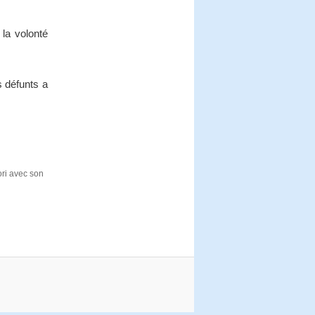
 la volonté
 défunts a
ori avec son