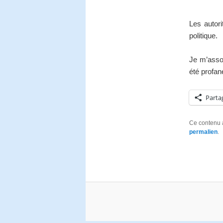
Les autori
politique.
Je m’asso
été profan
Parta
Ce contenu 
permalien
.