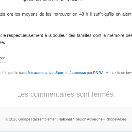
tés ont les moyens de les retrouver en 48 h il suffit qu’ils en aient
cie respectueusement à la douleur des familles dont la mémoire des
ée.
ger
a été publié dans
Vie associative, Sport et Jeunesse
par
RNRA
. Mettez-le en fav
Les commentaires sont fermés.
© 2026 Groupe Rassemblement National / Région Auvergne - Rhône-Alpes