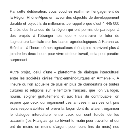
Par cette délibération, vous voudriez réaffirmer l’engagement de
la Région Rhône-Alpes en faveur des objectifs de développement
durable et objectifs du millénaire. Je rappelle que c’est 4 445 000
€ tirés des finances de la région qui ont permis de participer à
des projets à l’étranger tels que « construire le futur de
l’agriculture familiale sur les bases agroécologiques à Parana au
Brésil » : à l’heure où nos agriculteurs rhônalpins n’arrivent plus à
joindre les deux bouts pour vivre de leur travail, cela peut paraitre
surprenant.
Autre projet, celui d’une « plateforme de dialogue interculturel
entre les sociétés civiles franc-arméno-turques en Arménie ». A
l’heure où l’on accueille de plus en plus de clandestins de toutes
cultures et religions sur le territoire français, que l’on va loger,
nourrir, soigner gratuitement et aux frais du contribuable, on
espère que ceux qui organisent ces arrivées massives ont pris
leurs responsabilités et prévu la façon dont ils allaient organiser
le dialogue interculturel entre ceux qui sont forcés de les
accueillir (les Français qui se lèvent le matin pour travailler et qui
ont de moins en moins d’argent pour leurs fins de mois) nos