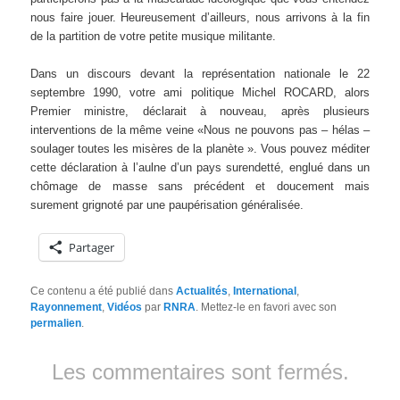
nous faire jouer. Heureusement d’ailleurs, nous arrivons à la fin
de la partition de votre petite musique militante.
Dans un discours devant la représentation nationale le 22
septembre 1990, votre ami politique Michel ROCARD, alors
Premier ministre, déclarait à nouveau, après plusieurs
interventions de la même veine «Nous ne pouvons pas – hélas –
soulager toutes les misères de la planète ». Vous pouvez méditer
cette déclaration à l’aulne d’un pays surendetté, englué dans un
chômage de masse sans précédent et doucement mais
surement grignoté par une paupérisation généralisée.
Partager
Ce contenu a été publié dans
Actualités
,
International
,
Rayonnement
,
Vidéos
par
RNRA
. Mettez-le en favori avec son
permalien
.
Les commentaires sont fermés.