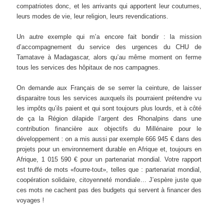
compatriotes donc, et les arrivants qui apportent leur coutumes,
leurs modes de vie, leur religion, leurs revendications.
Un autre exemple qui m’a encore fait bondir : la mission
d’accompagnement du service des urgences du CHU de
Tamatave à Madagascar, alors qu’au même moment on ferme
tous les services des hôpitaux de nos campagnes.
On demande aux Français de se serrer la ceinture, de laisser
disparaitre tous les services auxquels ils pourraient prétendre vu
les impôts qu’ils paient et qui sont toujours plus lourds, et à côté
de ça la Région dilapide l’argent des Rhonalpins dans une
contribution financière aux objectifs du Millénaire pour le
développement : on a mis aussi par exemple 666 945 € dans des
projets pour un environnement durable en Afrique et, toujours en
Afrique, 1 015 590 € pour un partenariat mondial. Votre rapport
est truffé de mots «fourre-tout», telles que : partenariat mondial,
coopération solidaire, citoyenneté mondiale… J’espère juste que
ces mots ne cachent pas des budgets qui servent à financer des
voyages !