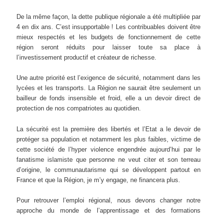
De la même façon, la dette publique régionale a été multipliée par
4 en dix ans. C’est insupportable ! Les contribuables doivent être
mieux respectés et les budgets de fonctionnement de cette
région seront réduits pour laisser toute sa place à
l’investissement productif et créateur de richesse.
Une autre priorité est l’exigence de sécurité, notamment dans les
lycées et les transports. La Région ne saurait être seulement un
bailleur de fonds insensible et froid, elle a un devoir direct de
protection de nos compatriotes au quotidien.
La sécurité est la première des libertés et l’Etat a le devoir de
protéger sa population et notamment les plus faibles, victime de
cette société de l’hyper violence engendrée aujourd’hui par le
fanatisme islamiste que personne ne veut citer et son terreau
d’origine, le communautarisme qui se développent partout en
France et que la Région, je m’y engage, ne financera plus.
Pour retrouver l’emploi régional, nous devons changer notre
approche du monde de l’apprentissage et des formations