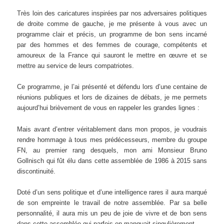
Très loin des caricatures inspirées par nos adversaires politiques
de droite comme de gauche, je me présente à vous avec un
programme clair et précis, un programme de bon sens incarné
par des hommes et des femmes de courage, compétents et
amoureux de la France qui sauront le mettre en œuvre et se
mettre au service de leurs compatriotes.
Ce programme, je l’ai présenté et défendu lors d’une centaine de
réunions publiques et lors de dizaines de débats, je me permets
aujourd’hui brièvement de vous en rappeler les grandes lignes :
Mais avant d’entrer véritablement dans mon propos, je voudrais
rendre hommage à tous mes prédécesseurs, membre du groupe
FN, au premier rang desquels, mon ami Monsieur Bruno
Gollnisch qui fût élu dans cette assemblée de 1986 à 2015 sans
discontinuité.
Doté d’un sens politique et d’une intelligence rares il aura marqué
de son empreinte le travail de notre assemblée. Par sa belle
personnalité, il aura mis un peu de joie de vivre et de bon sens
dans cette assemblée qui parfois en manquait singulièrement…