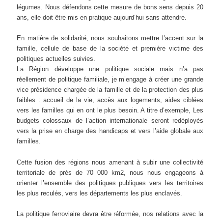
légumes. Nous défendons cette mesure de bons sens depuis 20
ans, elle doit être mis en pratique aujourd’hui sans attendre.
En matière de solidarité, nous souhaitons mettre l’accent sur la
famille, cellule de base de la société et première victime des
politiques actuelles suivies.
La Région développe une politique sociale mais n’a pas
réellement de politique familiale, je m’engage à créer une grande
vice présidence chargée de la famille et de la protection des plus
faibles : accueil de la vie, accès aux logements, aides ciblées
vers les familles qui en ont le plus besoin. A titre d’exemple, Les
budgets colossaux de l’action internationale seront redéployés
vers la prise en charge des handicaps et vers l’aide globale aux
familles.
Cette fusion des régions nous amenant à subir une collectivité
territoriale de près de 70 000 km2, nous nous engageons à
orienter l’ensemble des politiques publiques vers les territoires
les plus reculés, vers les départements les plus enclavés.
La politique ferroviaire devra être réformée, nos relations avec la