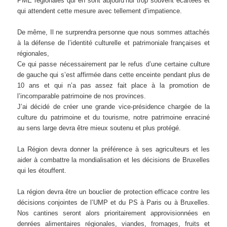
PME régionales qui en sont aujourd’hui trop souvent écartées et
qui attendent cette mesure avec tellement d’impatience.
De même, Il ne surprendra personne que nous sommes attachés
à la défense de l’identité culturelle et patrimoniale françaises et
régionales,
Ce qui passe nécessairement par le refus d’une certaine culture
de gauche qui s’est affirmée dans cette enceinte pendant plus de
10 ans et qui n’a pas assez fait place à la promotion de
l’incomparable patrimoine de nos provinces.
J’ai décidé de créer une grande vice-présidence chargée de la
culture du patrimoine et du tourisme, notre patrimoine enraciné
au sens large devra être mieux soutenu et plus protégé.
La Région devra donner la préférence à ses agriculteurs et les
aider à combattre la mondialisation et les décisions de Bruxelles
qui les étouffent.
La région devra être un bouclier de protection efficace contre les
décisions conjointes de l’UMP et du PS à Paris ou à Bruxelles.
Nos cantines seront alors prioritairement approvisionnées en
denrées alimentaires régionales, viandes, fromages, fruits et