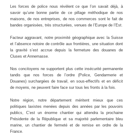
Les forces de police nous révèlent ce que l’on savait déjà, à
savoir qu’une bonne partie de ce pillage méthodique de nos
maisons, de nos entreprises, de nos commerces sont le fait de
bandes organisées, très structurées, venues de l’Europe de l’Est.
Facteur aggravant, notre proximité géographique avec la Suisse
et l’absence notoire de contrôle aux frontières, une situation dont
la gravité s’est accrue depuis la fermeture des douanes de
Cluses et Annemasse.
Nos concitoyens ne supportent plus cette insécurité permanente
tandis que nos forces de l’ordre (Police, Gendarmerie et
Douanes) surchargées de travail, en sous-effectifs et en déficit
de moyens, ne peuvent faire face sur tous les fronts à la fois.
Notre région, notre département méritent mieux que ces
politiques laxistes menées depuis des années par les pouvoirs
publics, C’est un énorme chantier qui attendra la prochaine
Présidente de la République et sa majorité parlementaire bleu
marine, un chantier de fermeté et de remise en ordre de la
France.