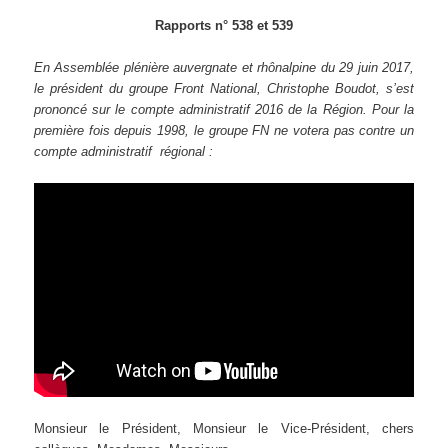
Rapports n° 538 et 539
En Assemblée plénière auvergnate et rhônalpine du 29 juin 2017,
le président du groupe Front National, Christophe Boudot, s’est
prononcé sur le compte administratif 2016 de la Région. Pour la
première fois depuis 1998, le groupe FN ne votera pas contre un
compte administratif régional :
Monsieur le Président, Monsieur le Vice-Président, chers