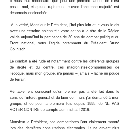
Il nous faut reconnaitre que pour une première année ce n’est
pas si mal, et qu’une rupture nette avec l’ancienne majorité est
désormais enclenchée.
A la vérité, Monsieur le Président, j’irai plus loin et je vous le dis
avec une certaine solennité : votre action à la tête de la Région
valide aujourd’hui la pertinence de 30 ans de combat politique du
Front national, sous l’égide notamment du Président Bruno
Gollnisch.
Le combat a été rude et notamment contre les différents groupes
de droite et du centre, ces macronistes-comparinistes de
l’époque, mais mon groupe, n’a jamais – jamais – lâché un pouce
de terrain.
Véritablement conscient qu’un premier pas a été fait dans le
sens de l’intérêt général et du bien commun, j’ai demandé à mon
groupe, et ce pour la première fois depuis 1998, de NE PAS
VOTER CONTRE ce compte administratif 2016.
Monsieur le Président, nos compatriotes l’ont clairement montré
lors des dernières consultations électorales, ils ne croient plus