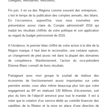
collègues, Mesdames, Messieurs,
Fin juin, il en va des Régions comme souvent des entreprises :
c’est le temps de la publication des comptes annuels, des bilans.
En l’occurrence, aujourd’hui, vous nous soumettez une
présentation assez claire du Compte administratif 2016 qui
traduit les résultats chiffrés de votre politique et son application
au regard du budget prévisionnel de 2016.
A l’évidence, le premier bilan chiffré de votre action à la tête de la
Région marque, il faut bien le reconnaître, une certaine rupture,
un changement de pied assez net dans la plupart des domaines
de compétence. Manifestement, l’action du vice-président
Etienne Blanc connaît de bons résultats.
Partageant avec mon groupe le souhait de réaliser des
économies de fonctionnement assez importantes sur cette
première année, vous allez même beaucoup plus loin que votre
engagement au BP en réalisant 130 Millions d’économies, soit
plus du tiers de l’objectif annoncé pour tout le mandat. Il est à
noter que la création d’un service dédié au contrôle financier des
satellites de la Région et la mise en place d’une direction de