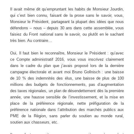
Il avait même dit qu’empruntant les habits de Monsieur Jourdin,
qui c’est bien connu, faisant de la prose sans le savoir, vous,
Monsieur le Président, partageant la plupart des idées que nous
défendons – nous – depuis 30 ans dans cette assemblée, vous
faisiez du Front national sans le savoir, ou plutôt en le sachant
très bien. Au contraire…
Oui, Il faut bien le reconnaître, Monsieur le Président : qu’avec
ce Compte administratif 2016, vous vous inscrivez clairement
dans le cadre du plan que j’avais proposé lors de la dernière
campagne électorale et avant moi Bruno Gollnisch : une baisse
de 10 % des indemnités des élus, une baisse de plus de 100
millions des budgets de fonctionnements, pas d’augmentation
des taxes régionales, un plan de désendettement dès la première
année, une hausse sensible de l’investissement, et la mise en
place de la préférence régionale, nette préfiguration de la
préférence nationale dans l’attribution des marchés publics aux
PME de la Région, sans parler du soutien au monde rural,
soutien aux chasseurs, etc.