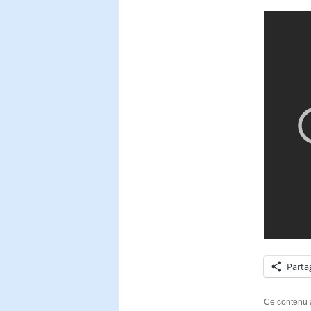
Parta
Ce contenu 