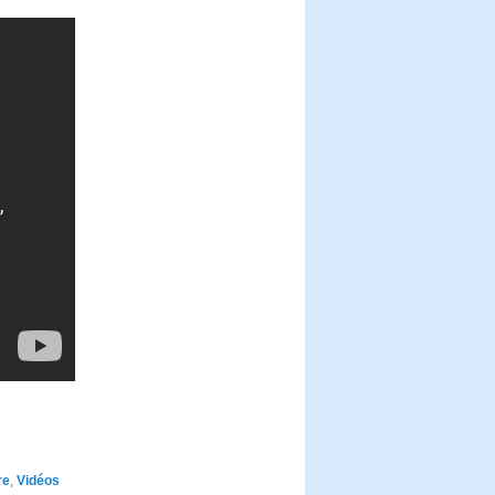
re
,
Vidéos