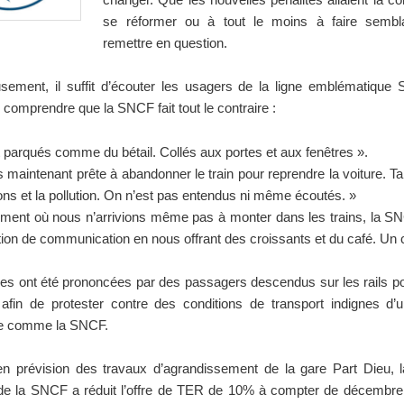
se réformer ou à tout le moins à faire sembl
remettre en question.
sement, il suffit d’écouter les usagers de la ligne emblématique S
 comprendre que la SNCF fait tout le contraire :
 parqués comme du bétail. Collés aux portes et aux fenêtres ».
s maintenant prête à abandonner le train pour reprendre la voiture. Ta
ns et la pollution. On n’est pas entendus ni même écoutés. »
ment où nous n’arrivions même pas à monter dans les trains, la S
ion de communication en nous offrant des croissants et du café. Un 
es ont été prononcées par des passagers descendus sur les rails po
s afin de protester contre des conditions de transport indignes d’
e comme la SNCF.
en prévision des travaux d’agrandissement de la gare Part Dieu, l
 de la SNCF a réduit l’offre de TER de 10% à compter de décembre 