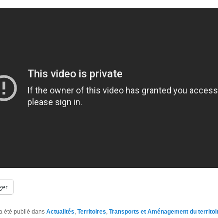
ger
a été publié dans
Actualités
,
Territoires
,
Transports et Aménagement du territoi