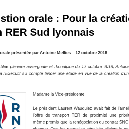
tion orale : Pour la créat
n RER Sud lyonnais
orale présentée par Antoine Mellies – 12 octobre 2018
lée plénière auvergnate et rhônalpine du 12 octobre 2018, Antoine
 l’Exécutif s’il compte lancer une étude en vue de la création d’
Madame la Vice-présidente,
Le président Laurent Wauquiez avait fait de l’amél
l’offre de transport TER de proximité une priorit
même promis que la renégociation du contrat SNCF 
changer. Que les nouvelles pénalités allaient la co