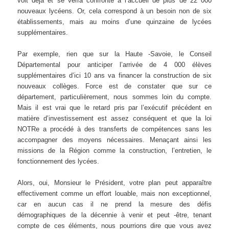
voit déjà et se verra confronté à l’accueil de plus de 22 000
nouveaux lycéens. Or, cela correspond à un besoin non de six
établissements, mais au moins d’une quinzaine de lycées
supplémentaires.
Par exemple, rien que sur la Haute -Savoie, le Conseil
Départemental pour anticiper l’arrivée de 4 000 élèves
supplémentaires d’ici 10 ans va financer la construction de six
nouveaux collèges. Force est de constater que sur ce
département, particulièrement, nous sommes loin du compte.
Mais il est vrai que le retard pris par l’exécutif précédent en
matière d’investissement est assez conséquent et que la loi
NOTRe a procédé à des transferts de compétences sans les
accompagner des moyens nécessaires. Menaçant ainsi les
missions de la Région comme la construction, l’entretien, le
fonctionnement des lycées.
Alors, oui, Monsieur le Président, votre plan peut apparaître
effectivement comme un effort louable, mais non exceptionnel,
car en aucun cas il ne prend la mesure des défis
démographiques de la décennie à venir et peut -être, tenant
compte de ces éléments, nous pourrions dire que vous avez