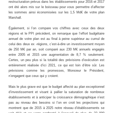
restructuration prévus dans les établissements pour 2016 et 2017
ont été alors mis sur le boisseau pour vous permettre d’affecter
les sommes ainsi économisées sur les 1,5 Md€ de votre plan
Marshall.
Également, si l’on compare vos chiffres avec ceux des deux
régions et le PPI précédent, on remarque que l’effort budgétaire
annuel de votre plan est au final à peine supérieur au cumul de
celui des deux ex -régions, c’est-à-dire un investissement moyen
de 250 M€ par an, soit comparé aux 230 M€ annuels engagés
entre 2005 et 2015 une augmentation de 8,7 % seulement.
Certes, un peu plus si la totalité des prévisions d’exécution est
entièrement réalisée d’ici 2021, ce qui est loin d’être sûr. Les
prévisions comme les promesses, Monsieur le Président,
n’engagent que ceux qui y croient.
Mais le plus grave est que le budget affecté au plan exceptionnel
d’investissement et visant à pallier la saturation de nombreux
établissements et à anticiper la croissance démographique n’est
pas au niveau des besoins si l’on en croit les projections qui
montrent que de 2015 à 2025 notre réseau d’établissements se