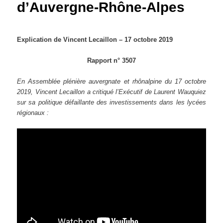
d’Auvergne-Rhône-Alpes
Explication de Vincent Lecaillon – 17 octobre 2019
Rapport n° 3507
En Assemblée plénière auvergnate et rhônalpine du 17 octobre
2019, Vincent Lecaillon a critiqué l’Exécutif de Laurent Wauquiez
sur sa politique défaillante des investissements dans les lycées
régionaux :