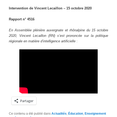
Intervention de Vincent Lecaillon – 15 octobre 2020
Rapport n° 4516
En Assemblée plénière auvergnate et rhônalpine du 15 octobre
2020, Vincent Lecaillon (RN) s’est prononcée sur la politique
régionale en matière d’intelligence artificielle
:
Partager
Ce contenu a été publié dans
Actualités
,
Éducation
,
Enseignement