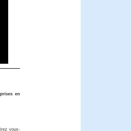
prises en
érez vous-