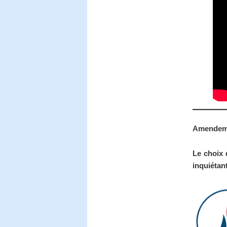
Amendeme
Le choix 
inquiétant