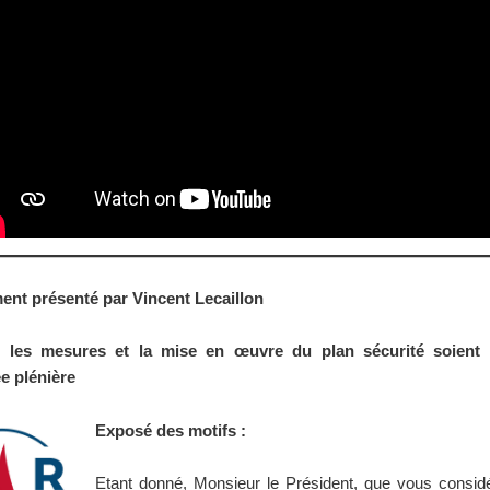
nt présenté par
Vincent Lecaillon
 les mesures et la mise en œuvre du plan sécurité soient 
e plénière
Exposé des motifs :
Etant donné, Monsieur le Président, que vous consid