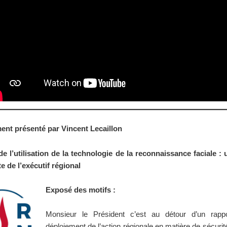
nt présenté par
Vincent Lecaillon
de l’utilisation de la technologie de la reconnaissance faciale : 
e de l’exécutif régional
Exposé des motifs :
Monsieur le Président c’est au détour d’un rapp
déploiement de l’action régionale en matière de sécuri