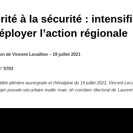
rité à la sécurité : intensif
éployer l’action régionale
on de Vincent Lecaillon – 19 juillet 2021
° 5703
ée plénière auvergnate et rhônalpine du 19 juillet 2021, Vincent Leca
ojet pseudo-sécuritaire inutile mais oh combien électoral de Laure