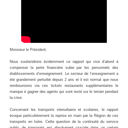
Monsieur le Président,
Nous soutiendrons évidemment ce rapport qui vise d’abord à
compenser la perte financière subie par les personnels des
établissements d’enseignement. Le secteur de l’enseignement a
été grandement perturbé depuis 2 ans et il est normal que nous
remboursions via ces tickets restaurants supplémentaires le
manque à gagner des agents qui sont resté sur le terrain pendant
la crise.
Concernant les transports interurbains et scolaires, le rapport
évoque particulièrement la reprise en main par la Région de ces
transports en Isère. Cette question de la continuité du service
public de transports est absolument cruciale dans un certain