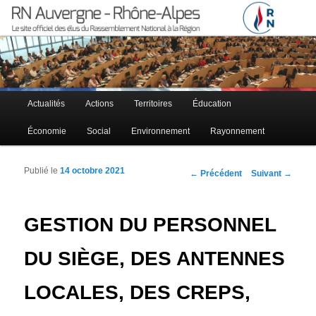
Le site officiel des élus RN à la région Auvergne – Rhône-Alpes
RN Auvergne – Rhône-Alpes
Menu principal
Actualités
Actions
Territoires
Éducation
Aller au contenu principal
Aller au contenu secondaire
Économie
Social
Environnement
Rayonnement
Publié le
14 octobre 2021
Navigation des articles
←
Précédent
Suivant
→
GESTION DU PERSONNEL
DU SIÈGE, DES ANTENNES
LOCALES, DES CREPS,