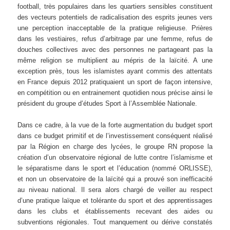
football, très populaires dans les quartiers sensibles constituent
des vecteurs potentiels de radicalisation des esprits jeunes vers
une perception inacceptable de la pratique religieuse. Prières
dans les vestiaires, refus d’arbitrage par une femme, refus de
douches collectives avec des personnes ne partageant pas la
même religion se multiplient au mépris de la laïcité. A une
exception près, tous les islamistes ayant commis des attentats
en France depuis 2012 pratiquaient un sport de façon intensive,
en compétition ou en entrainement quotidien nous précise ainsi le
président du groupe d’études Sport à l’Assemblée Nationale.
Dans ce cadre, à la vue de la forte augmentation du budget sport
dans ce budget primitif et de l’investissement conséquent réalisé
par la Région en charge des lycées, le groupe RN propose la
création d’un observatoire régional de lutte contre l’islamisme et
le séparatisme dans le sport et l’éducation (nommé ORLISSE),
et non un observatoire de la laïcité qui a prouvé son inefficacité
au niveau national. Il sera alors chargé de veiller au respect
d’une pratique laïque et tolérante du sport et des apprentissages
dans les clubs et établissements recevant des aides ou
subventions régionales. Tout manquement ou dérive constatés