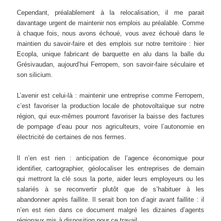
Cependant, préalablement à la relocalisation, il me parait
davantage urgent de maintenir nos emplois au préalable. Comme
à chaque fois, nous avons échoué, vous avez échoué dans le
maintien du savoir-faire et des emplois sur notre territoire : hier
Ecopla, unique fabricant de barquette en alu dans la balle du
Grésivaudan, aujourd’hui Ferropem, son savoir-faire séculaire et
son silicium.
L’avenir est celui-là : maintenir une entreprise comme Ferropem,
c’est favoriser la production locale de photovoltaïque sur notre
région, qui eux-mêmes pourront favoriser la baisse des factures
de pompage d’eau pour nos agriculteurs, voire l’autonomie en
électricité de certaines de nos fermes.
Il n’en est rien : anticipation de l’agence économique pour
identifier, cartographier, géolocaliser les entreprises de demain
qui mettront la clé sous la porte, aider leurs employeurs ou les
salariés à se reconvertir plutôt que de s’habituer à les
abandonner après faillite. Il serait bon ton d’agir avant faillite : il
n’en est rien dans ce document malgré les dizaines d’agents
régionaux mis à disposition pour ce travail.