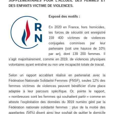
SUPPLÉMENTAIRES POUR L’ACCUEIL DES FEMMES ET
DES ENFANTS VICTIME DE VIOLENCES.
Exposé des motifs :
En 2020 en France, hors homicides,
les forces de sécurité ont enregistré
159 400 victimes de violences
conjugales commises par leur
partenaire (soit une hausse de 10%
par an), dont 139 200 femmes. Il
s’agit majoritairement, comme en 2019, de violences physiques
volontaires ayant entraîné ou non une incapacité totale de travail.
Selon un rapport accablant réalisé en partenariat avec la
Fédération Nationale Solidarité Femmes (FNSF), seules 12% des
femmes victimes de violences peuvent bénéficier d’une place
adaptée à leur parcours spécifique. Or, pointe le rapport,
« nombreuses sont les femmes qui souhaitent partir » comme en
atteste l’exploitation des données du 3919 numéro géré par la
Fédération nationale solidarité femmes : plus de la moitié des
appelantes (54%) disent ainsi leur souhait de quitter le domicile