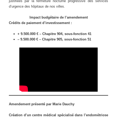
justifiées par la fermeture nocturne progressive des services
d’urgence des hôpitaux de nos villes.
Impact budgétaire de l’amendement
Crédits de paiement d’investissement :
+ 9.500.000 € – Chapitre 904, sous-fonction 41
– 9.500.000 € – Chapitre 905, sous-fonction 51
Amendement présenté par Marie Dauchy
Création d’un centre médical spécialisé dans l’endométriose