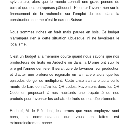
sylviculture, alors que le monde connaît une grave pénurie de
bois et que nos entreprises pâtissent. Rien sur l’avenir, rien sur le
financement de la recherche sur l’emploi du bois dans la
construction comme c’est le cas en Suisse.
Nous sommes riches en forêt mais pauvre en bois. Ce budget
n’arrangera rien à cette situation ubuesque, ni ne favorisera le
localisme.
C’est un budget à la mémoire courte quand nous savons que nos
producteurs de fruits en Ardèche ou dans la Drôme ont subi le
pire gel l’année dernière. Il serait utile de favoriser leur production
et d’acter une préférence régionale en la matière alors que les
épisodes de gel se multiplient. Cette crise sanitaire aura eu le
mérite de faire connaître les QR codes. Favorisons donc les QR
Code en proposant à nos habitants une traçabilité de nos
produits pour favoriser les achats de fruits de nos départements.
En bref, M. le Président, les termes que vous employez sont
bons, la communication que vous en faites est
extraordinairement bonne.