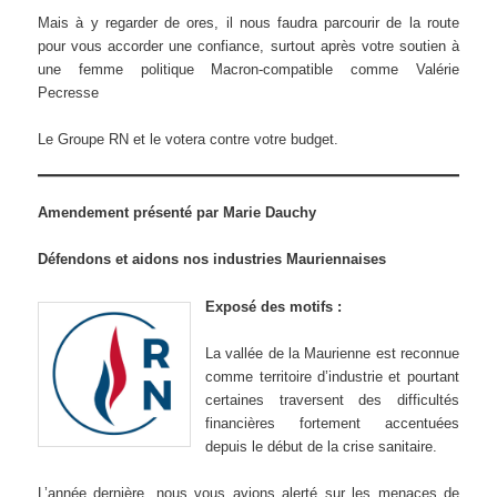
Mais à y regarder de ores, il nous faudra parcourir de la route
pour vous accorder une confiance, surtout après votre soutien à
une femme politique Macron-compatible comme Valérie
Pecresse
Le Groupe RN et le votera contre votre budget.
Amendement présenté par Marie Dauchy
Défendons et aidons nos industries Mauriennaises
Exposé des motifs :
La vallée de la Maurienne est reconnue
comme territoire d’industrie et pourtant
certaines traversent des difficultés
financières fortement accentuées
depuis le début de la crise sanitaire.
L’année dernière, nous vous avions alerté sur les menaces de