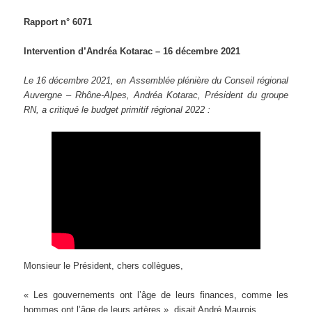
Rapport n° 6071
Intervention d’Andréa Kotarac – 16 décembre 2021
Le 16 décembre 2021, en Assemblée plénière du Conseil régional
Auvergne – Rhône-Alpes, Andréa Kotarac, Président du groupe
RN, a critiqué le budget primitif régional 2022 :
Monsieur le Président, chers collègues,
« Les gouvernements ont l’âge de leurs finances, comme les
hommes ont l’âge de leurs artères », disait André Maurois.