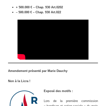
+ 500.000 € – Chap. 930 Art.0202
– 500.000 € – Chap. 930 Art.022
Amendement présenté par Marie Dauchy
Non à la Licra !
Exposé des motifs :
Lors de la première commission
« handicap et action sociale » du mois