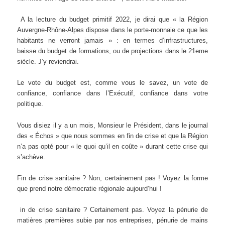
A la lecture du budget primitif 2022, je dirai que « la Région
Auvergne-Rhône-Alpes dispose dans le porte-monnaie ce que les
habitants ne verront jamais » : en termes d’infrastructures,
baisse du budget de formations, ou de projections dans le 21eme
siècle. J’y reviendrai.
Le vote du budget est, comme vous le savez, un vote de
confiance, confiance dans l’Exécutif, confiance dans votre
politique.
Vous disiez il y a un mois, Monsieur le Président, dans le journal
des « Échos » que nous sommes en fin de crise et que la Région
n’a pas opté pour « le quoi qu’il en coûte » durant cette crise qui
s’achève.
Fin de crise sanitaire ? Non, certainement pas ! Voyez la forme
que prend notre démocratie régionale aujourd’hui !
in de crise sanitaire ? Certainement pas. Voyez la pénurie de
matières premières subie par nos entreprises, pénurie de mains