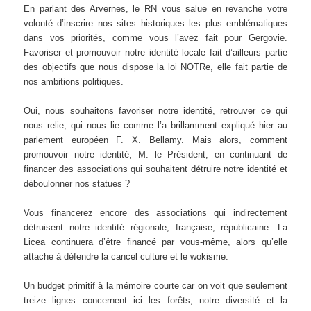
En parlant des Arvernes, le RN vous salue en revanche votre
volonté d’inscrire nos sites historiques les plus emblématiques
dans vos priorités, comme vous l’avez fait pour Gergovie.
Favoriser et promouvoir notre identité locale fait d’ailleurs partie
des objectifs que nous dispose la loi NOTRe, elle fait partie de
nos ambitions politiques.
Oui, nous souhaitons favoriser notre identité, retrouver ce qui
nous relie, qui nous lie comme l’a brillamment expliqué hier au
parlement européen F. X. Bellamy. Mais alors, comment
promouvoir notre identité, M. le Président, en continuant de
financer des associations qui souhaitent détruire notre identité et
déboulonner nos statues ?
Vous financerez encore des associations qui indirectement
détruisent notre identité régionale, française, républicaine. La
Licea continuera d’être financé par vous-même, alors qu’elle
attache à défendre la cancel culture et le wokisme.
Un budget primitif à la mémoire courte car on voit que seulement
treize lignes concernent ici les forêts, notre diversité et la