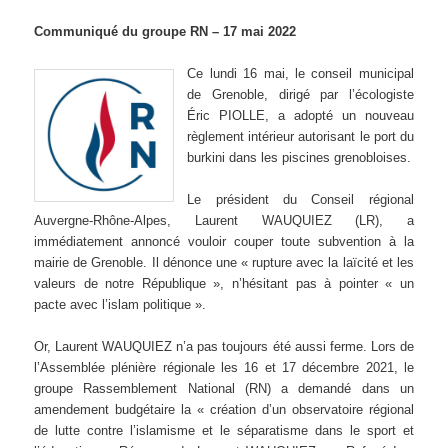
Communiqué du groupe RN – 17 mai 2022
Ce lundi 16 mai, le conseil municipal
de Grenoble, dirigé par l’écologiste
Éric PIOLLE, a adopté un nouveau
règlement intérieur autorisant le port du
burkini dans les piscines grenobloises.
Le président du Conseil régional
Auvergne-Rhône-Alpes, Laurent WAUQUIEZ (LR), a
immédiatement annoncé vouloir couper toute subvention à la
mairie de Grenoble. Il dénonce une « rupture avec la laïcité et les
valeurs de notre République », n’hésitant pas à pointer « un
pacte avec l’islam politique ».
Or, Laurent WAUQUIEZ n’a pas toujours été aussi ferme. Lors de
l’Assemblée plénière régionale les 16 et 17 décembre 2021, le
groupe Rassemblement National (RN) a demandé dans un
amendement budgétaire la « création d’un observatoire régional
de lutte contre l’islamisme et le séparatisme dans le sport et