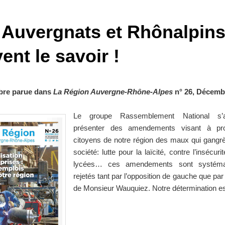
 Auvergnats et Rhônalpin
ent le savoir !
ibre parue dans
La Région Auvergne-Rhône-Alpes
n° 26, Décemb
Le groupe Rassemblement National s’
présenter des amendements visant à pro
citoyens de notre région des maux qui gangrè
société: lutte pour la laïcité, contre l’insécur
lycées… ces amendements sont systéma
rejetés tant par l’opposition de gauche que par 
de Monsieur Wauquiez. Notre détermination est