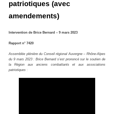
patriotiques (avec
amendements)
Intervention de Brice Bernard – 9 mars 2023
Rapport n° 7420
Assemblée plénière du Conseil régional Auvergne – Rhône-Alpes
du 9 mars 2023 : Brice Bernard s’est prononcé sur le soutien de
la Région aux anciens combattants et aux associations
patriotiques
: