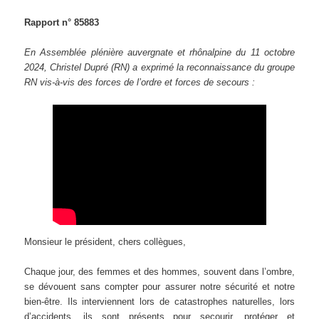
Rapport n° 85883
En Assemblée plénière auvergnate et rhônalpine du 11 octobre
2024, Christel Dupré (RN) a exprimé la reconnaissance du groupe
RN vis-à-vis des forces de l’ordre et forces de secours :
Monsieur le président, chers collègues,
Chaque jour, des femmes et des hommes, souvent dans l’ombre,
se dévouent sans compter pour assurer notre sécurité et notre
bien-être. Ils interviennent lors de catastrophes naturelles, lors
d’accidents, ils sont présents pour secourir, protéger et