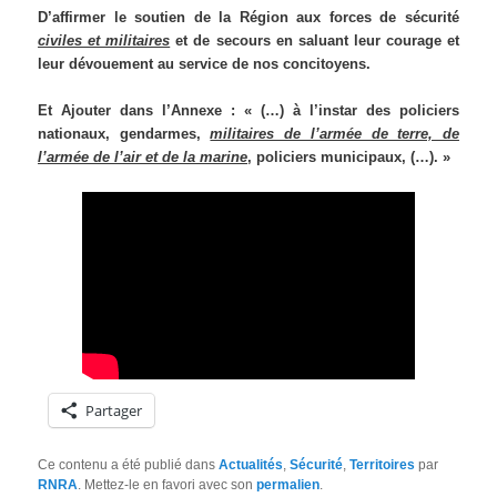
D’affirmer le soutien de la Région aux forces de sécurité
civiles et militaires
et de secours en saluant leur courage et
leur dévouement au service de nos concitoyens.
Et Ajouter dans l’Annexe : « (…) à l’instar des policiers
nationaux, gendarmes,
militaires de l’armée de terre, de
l’armée de l’air et de la marine
, policiers municipaux, (…). »
Partager
Ce contenu a été publié dans
Actualités
,
Sécurité
,
Territoires
par
RNRA
. Mettez-le en favori avec son
permalien
.