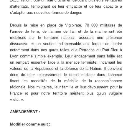
2023, ils ont joué un rôle crucial en déjouant plusieurs tentatives
d’attentats, témoignant de leur efficacité et de leur capacité à
s’adapter aux nouvelles formes de danger.
Depuis la mise en place de Vigipirate, 70 000 militaires de
l’armée de terre, de l’armée de l’air et de la marine ont été
mobilisés sur le territoire national, assurant une présence
dissuasive et un soutien indispensable aux forces de l’ordre
notamment dans nos gares telles que Perrache ou Part-Dieu à
Lyon comme simple exemple. Leur engagement sans faille est
un rempart essentiel face à la menace terroriste, incarnant les
valeurs de la République et la défense de la Nation. Il convient
donc de citer expressément le corps militaire dans l’annexe
fixant les modalités de la médaille de la reconnaissance
régionale. Nos militaires, leur famille et leur dévouement pour la
France et pour notre territoire méritent plus qu’un vulgaire
« etc. ».
AMENDEMENT :
Modifier comme suit :