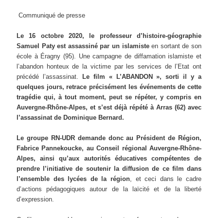
Communiqué de presse
Le 16 octobre 2020, le professeur d’histoire-géographie
Samuel Paty est assassiné par un islamiste
en sortant de son
école à Éragny (95). Une campagne de diffamation islamiste et
l’abandon honteux de la victime par les services de l’Etat ont
précédé l’assassinat.
Le film « L’ABANDON », sorti il y a
quelques jours, retrace précisément les événements de cette
tragédie qui, à tout moment, peut se répéter, y compris en
Auvergne-Rhône-Alpes, et s’est déjà répété à Arras (62) avec
l’assassinat de Dominique Bernard.
Le groupe RN-UDR demande donc au Président de Région,
Fabrice Pannekoucke, au Conseil régional Auvergne-Rhône-
Alpes, ainsi qu’aux autorités éducatives compétentes de
prendre l’initiative de soutenir la diffusion de ce film dans
l’ensemble des lycées de la région
, et ceci dans le cadre
d’actions pédagogiques autour de la laïcité et de la liberté
d’expression.