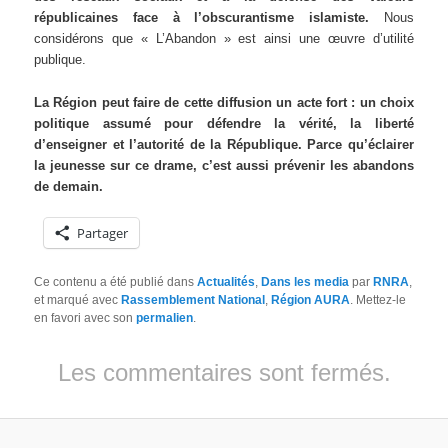
républicaines face à l’obscurantisme islamiste.
Nous
considérons que « L’Abandon » est ainsi une œuvre d’utilité
publique.
La Région peut faire de cette diffusion un acte fort : un choix
politique assumé pour défendre la vérité, la liberté
d’enseigner et l’autorité de la République. Parce qu’éclairer
la jeunesse sur ce drame, c’est aussi prévenir les abandons
de demain.
Partager
Ce contenu a été publié dans
Actualités
,
Dans les media
par
RNRA
,
et marqué avec
Rassemblement National
,
Région AURA
. Mettez-le
en favori avec son
permalien
.
Les commentaires sont fermés.