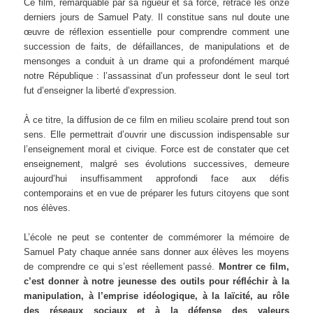
Ce film, remarquable par sa rigueur et sa force, retrace les onze
derniers jours de Samuel Paty. Il constitue sans nul doute une
œuvre de réflexion essentielle pour comprendre comment une
succession de faits, de défaillances, de manipulations et de
mensonges a conduit à un drame qui a profondément marqué
notre République : l’assassinat d’un professeur dont le seul tort
fut d’enseigner la liberté d’expression.
À ce titre, la diffusion de ce film en milieu scolaire prend tout son
sens. Elle permettrait d’ouvrir une discussion indispensable sur
l’enseignement moral et civique. Force est de constater que cet
enseignement, malgré ses évolutions successives, demeure
aujourd’hui insuffisamment approfondi face aux défis
contemporains et en vue de préparer les futurs citoyens que sont
nos élèves.
L’école ne peut se contenter de commémorer la mémoire de
Samuel Paty chaque année sans donner aux élèves les moyens
de comprendre ce qui s’est réellement passé.
Montrer ce film,
c’est donner à notre jeunesse des outils pour réfléchir à la
manipulation, à l’emprise idéologique, à la laïcité, au rôle
des réseaux sociaux et à la défense des valeurs