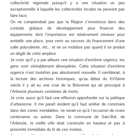
collectivité régionale puisqu’il y a une situation un peu
exceptionnelle à laquelle les collectivités locales ne peuvent pas
faire face.
On ne comprendrait pas que la Région s’investisse dans des
contrats globaux de développement pour financer des
équipements dont l’importance est relativement mineure pour
embellir une place, pour venir au secours du financement d’une
salle polyvalente, etc., et ne se mobilise pas quand il se produit
un dégât de cette ampleur.
Je crois qu’il y a par ailleurs une situation d’extrême urgence, les
gens sont véritablement désespérés. Cette situation d’extrême
urgence n’est toutefois pas absolument nouvelle. Il semblerait, à
la lecture des archives historiques, qu’au début du XVIIème
siècle il y ait eu une crue de la Brévenne qui ait provoqué à
l’Arbresle plusieurs centaines de morts.
Je crois aussi qu’il faut une réflexion approfondie sur la politique
d’urbanisme. Il me paraît évident qu’il faut arrêter de construire
dans des zones inondables, ne serait-ce qu’à l’occasion de crues
centenaires ou autres. Dans la commune de Sain-Bel, de
l’Arbresle, la vieille ville était construite en hauteur et pas à
proximité immédiate du lit de ces rivières.