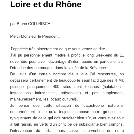
Loire et du Rhône
par Bruno GOLLNISCH
Merci Monsieur le Président.
J’apprécie très sincèrement ce que vous venez de dire.
J’ai pu personnellement mettre à profit le long week-end du 11
novembre pour avoir davantage d’informations en particulier sur
l’étendue des dommages dans la vallée de la Brévenne.
De l’avis d’un certain nombre d’élus que j’ai rencontrés, on
dépassera certainement de beaucoup le seuil fatidique des 4 M€
puisque pratiquement 400 sites sont touchés (habitations,
installations industrielles, artisanales) et pas simplement,
malheureusement, les locaux culturels.
Je pense que cette situation de catastrophe naturelle,
conformément à ce qu’a toujours proposé notre groupe, est
typiquement de celle qui doit susciter bien sûr, et vous avez tout
à fait raison, en vertu d’un principe de subsidiarité bien compris,
l’intervention de l’État mais aussi l’intervention de notre