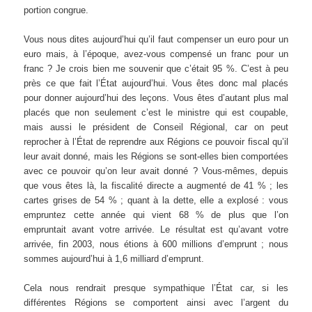
portion congrue.
Vous nous dites aujourd’hui qu’il faut compenser un euro pour un
euro mais, à l’époque, avez-vous compensé un franc pour un
franc ? Je crois bien me souvenir que c’était 95 %. C’est à peu
près ce que fait l’État aujourd’hui. Vous êtes donc mal placés
pour donner aujourd’hui des leçons. Vous êtes d’autant plus mal
placés que non seulement c’est le ministre qui est coupable,
mais aussi le président de Conseil Régional, car on peut
reprocher à l’État de reprendre aux Régions ce pouvoir fiscal qu’il
leur avait donné, mais les Régions se sont-elles bien comportées
avec ce pouvoir qu’on leur avait donné ? Vous-mêmes, depuis
que vous êtes là, la fiscalité directe a augmenté de 41 % ; les
cartes grises de 54 % ; quant à la dette, elle a explosé : vous
empruntez cette année qui vient 68 % de plus que l’on
empruntait avant votre arrivée. Le résultat est qu’avant votre
arrivée, fin 2003, nous étions à 600 millions d’emprunt ; nous
sommes aujourd’hui à 1,6 milliard d’emprunt.
Cela nous rendrait presque sympathique l’État car, si les
différentes Régions se comportent ainsi avec l’argent du