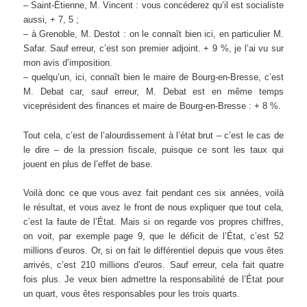
– Saint-Étienne, M. Vincent : vous concéderez qu’il est socialiste
aussi, + 7, 5 ;
– à Grenoble, M. Destot : on le connaît bien ici, en particulier M.
Safar. Sauf erreur, c’est son premier adjoint. + 9 %, je l’ai vu sur
mon avis d’imposition.
– quelqu’un, ici, connaît bien le maire de Bourg-en-Bresse, c’est
M. Debat car, sauf erreur, M. Debat est en même temps
viceprésident des finances et maire de Bourg-en-Bresse : + 8 %.
Tout cela, c’est de l’alourdissement à l’état brut – c’est le cas de
le dire – de la pression fiscale, puisque ce sont les taux qui
jouent en plus de l’effet de base.
Voilà donc ce que vous avez fait pendant ces six années, voilà
le résultat, et vous avez le front de nous expliquer que tout cela,
c’est la faute de l’État. Mais si on regarde vos propres chiffres,
on voit, par exemple page 9, que le déficit de l’État, c’est 52
millions d’euros. Or, si on fait le différentiel depuis que vous êtes
arrivés, c’est 210 millions d’euros. Sauf erreur, cela fait quatre
fois plus. Je veux bien admettre la responsabilité de l’État pour
un quart, vous êtes responsables pour les trois quarts.