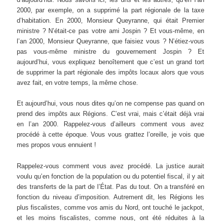
2000, par exemple, on a supprimé la part régionale de la taxe
d’habitation. En 2000, Monsieur Queyranne, qui était Premier
ministre ? N’était-ce pas votre ami Jospin ? Et vous-même, en
l’an 2000, Monsieur Queyranne, que faisiez vous ? N’étiez-vous
pas vous-même ministre du gouvernement Jospin ? Et
aujourd’hui, vous expliquez benoîtement que c’est un grand tort
de supprimer la part régionale des impôts locaux alors que vous
avez fait, en votre temps, la même chose.
Et aujourd’hui, vous nous dites qu’on ne compense pas quand on
prend des impôts aux Régions. C’est vrai, mais c’était déjà vrai
en l’an 2000. Rappelez-vous d’ailleurs comment vous avez
procédé à cette époque. Vous vous grattez l’oreille, je vois que
mes propos vous ennuient !
Rappelez-vous comment vous avez procédé. La justice aurait
voulu qu’en fonction de la population ou du potentiel fiscal, il y ait
des transferts de la part de l’État. Pas du tout. On a transféré en
fonction du niveau d’imposition. Autrement dit, les Régions les
plus fiscalistes, comme vos amis du Nord, ont touché le jackpot,
et les moins fiscalistes, comme nous, ont été réduites à la