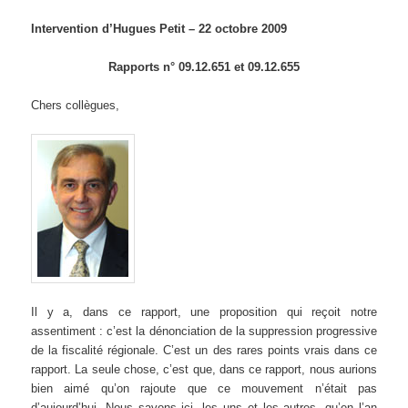
Intervention d’Hugues Petit – 22 octobre 2009
Rapports n° 09.12.651 et 09.12.655
Chers collègues,
Il y a, dans ce rapport, une proposition qui reçoit notre
assentiment : c’est la dénonciation de la suppression progressive
de la fiscalité régionale. C’est un des rares points vrais dans ce
rapport. La seule chose, c’est que, dans ce rapport, nous aurions
bien aimé qu’on rajoute que ce mouvement n’était pas
d’aujourd’hui. Nous savons ici, les uns et les autres, qu’en l’an