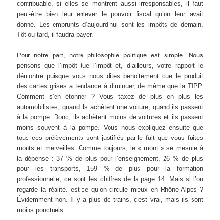
contribuable, si elles se montrent aussi irresponsables, il faut
peut-être bien leur enlever le pouvoir fiscal qu’on leur avait
donné. Les emprunts d’aujourd’hui sont les impôts de demain.
Tôt ou tard, il faudra payer.
Pour notre part, notre philosophie politique est simple. Nous
pensons que l’impôt tue l’impôt et, d’ailleurs, votre rapport le
démontre puisque vous nous dites benoîtement que le produit
des cartes grises a tendance à diminuer, de même que la TIPP.
Comment s’en étonner ? Vous taxez de plus en plus les
automobilistes, quand ils achètent une voiture, quand ils passent
à la pompe. Donc, ils achètent moins de voitures et ils passent
moins souvent à la pompe. Vous nous expliquez ensuite que
tous ces prélèvements sont justifiés par le fait que vous faites
monts et merveilles. Comme toujours, le « mont » se mesure à
la dépense : 37 % de plus pour l’enseignement, 26 % de plus
pour les transports, 159 % de plus pour la formation
professionnelle, ce sont les chiffres de la page 14. Mais si l’on
regarde la réalité, est-ce qu’on circule mieux en Rhône-Alpes ?
Évidemment non. Il y a plus de trains, c’est vrai, mais ils sont
moins ponctuels.