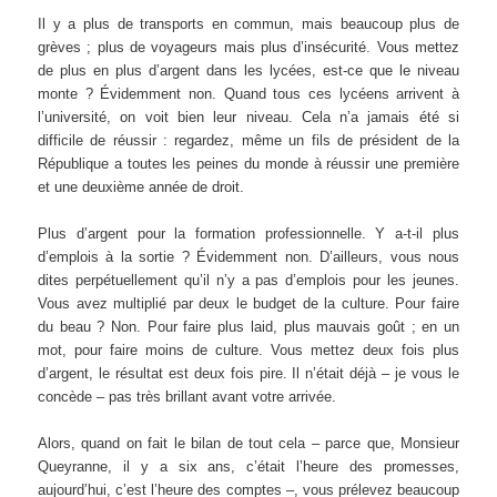
Il y a plus de transports en commun, mais beaucoup plus de
grèves ; plus de voyageurs mais plus d’insécurité. Vous mettez
de plus en plus d’argent dans les lycées, est-ce que le niveau
monte ? Évidemment non. Quand tous ces lycéens arrivent à
l’université, on voit bien leur niveau. Cela n’a jamais été si
difficile de réussir : regardez, même un fils de président de la
République a toutes les peines du monde à réussir une première
et une deuxième année de droit.
Plus d’argent pour la formation professionnelle. Y a-t-il plus
d’emplois à la sortie ? Évidemment non. D’ailleurs, vous nous
dites perpétuellement qu’il n’y a pas d’emplois pour les jeunes.
Vous avez multiplié par deux le budget de la culture. Pour faire
du beau ? Non. Pour faire plus laid, plus mauvais goût ; en un
mot, pour faire moins de culture. Vous mettez deux fois plus
d’argent, le résultat est deux fois pire. Il n’était déjà – je vous le
concède – pas très brillant avant votre arrivée.
Alors, quand on fait le bilan de tout cela – parce que, Monsieur
Queyranne, il y a six ans, c’était l’heure des promesses,
aujourd’hui, c’est l’heure des comptes –, vous prélevez beaucoup