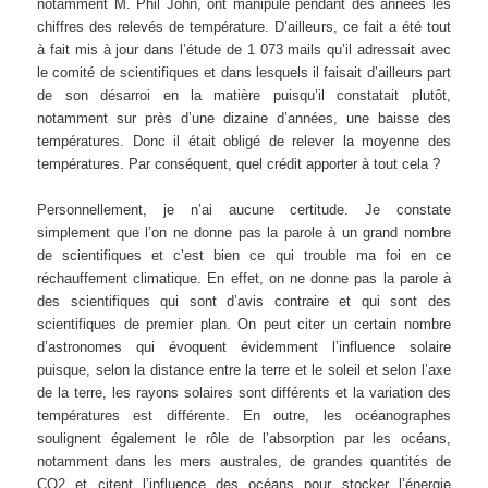
notamment M. Phil John, ont manipulé pendant des années les
chiffres des relevés de température. D’ailleurs, ce fait a été tout
à fait mis à jour dans l’étude de 1 073 mails qu’il adressait avec
le comité de scientifiques et dans lesquels il faisait d’ailleurs part
de son désarroi en la matière puisqu’il constatait plutôt,
notamment sur près d’une dizaine d’années, une baisse des
températures. Donc il était obligé de relever la moyenne des
températures. Par conséquent, quel crédit apporter à tout cela ?
Personnellement, je n’ai aucune certitude. Je constate
simplement que l’on ne donne pas la parole à un grand nombre
de scientifiques et c’est bien ce qui trouble ma foi en ce
réchauffement climatique. En effet, on ne donne pas la parole à
des scientifiques qui sont d’avis contraire et qui sont des
scientifiques de premier plan. On peut citer un certain nombre
d’astronomes qui évoquent évidemment l’influence solaire
puisque, selon la distance entre la terre et le soleil et selon l’axe
de la terre, les rayons solaires sont différents et la variation des
températures est différente. En outre, les océanographes
soulignent également le rôle de l’absorption par les océans,
notamment dans les mers australes, de grandes quantités de
CO2 et citent l’influence des océans pour stocker l’énergie