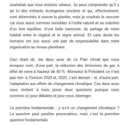
souhaitait que nous restions sérieux. Je peux comprendre qu’il y
ait ici des militants écologistes sincères et qui, effectivement,
sont déterminés à sauver la planète, mais je voudrais la rassurer
car nous aussi sommes sensibles à l’ordre naturel et au maintien
d’un bon équilibre, d’une belle harmonie, du partage de notre
habitat entre le végétal et le règne animal. Et sans doute les
humains ont eux aussi une part de responsabilité dans notre
organisation au niveau planétaire.
Ceci étant dit, les deux axes de ce Plan climat que vous
évoquez sont, d’une part, la réduction des émissions de gaz à
effet de serre à hauteur de 40 % -Monsieur le Président ce n’est
pas rien- à l’horizon 2020 et, 2020, c’est demain ; et, d’autre part,
l’adaptation aux effets de changement climatique. Ces deux axes
nous invitent à nous poser deux questions puisque nous
sommes ici pour débattre et pour nous interroger.
La première fondamentale : y a-t-il un changement climatique ?
La question peut paraître provocatrice, mais c’est la première
question fondamentale.