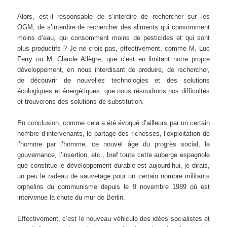
Alors, est-il responsable de s’interdire de rechercher sur les
OGM, de s’interdire de rechercher des aliments qui consomment
moins d’eau, qui consomment moins de pesticides et qui sont
plus productifs ? Je ne crois pas, effectivement, comme M. Luc
Ferry ou M. Claude Allègre, que c’est en limitant notre propre
développement, en nous interdisant de produire, de rechercher,
de découvrir de nouvelles technologies et des solutions
écologiques et énergétiques, que nous résoudrons nos difficultés
et trouverons des solutions de substitution.
En conclusion, comme cela a été évoqué d’ailleurs par un certain
nombre d’intervenants, le partage des richesses, l’exploitation de
l’homme par l’homme, ce nouvel âge du progrès social, la
gouvernance, l’insertion, etc., bref toute cette auberge espagnole
que constitue le développement durable est aujourd’hui, je dirais,
un peu le radeau de sauvetage pour un certain nombre militants
orphelins du communisme depuis le 9 novembre 1989 où est
intervenue la chute du mur de Berlin.
Effectivement, c’est le nouveau véhicule des idées socialistes et