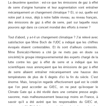
La deuxième question : est-ce que les émissions de gaz à effet
de serre d’origine humaine et leur augmentation vont entraîner
mécaniquement un changement climatique ? Et, si oui, quelle est
notre part à nous, déjà à notre faible niveau, au niveau français,
des émissions de gaz à effet de serre, part sur laquelle nous
pouvons agir dans ce concert mondial des efforts à mener ?
Tout d’abord, y a-t-il un changement climatique ? J’ai relevé avec
satisfaction que Mme Boch de l’UDC a indiqué que les chiffres
évoqués étaient contestables. Et ils sont d’ailleurs contestés.
Mme Bonicalzi-Herrero a cité (je ne mets pas en doute sa
sincérité) le groupe intergouvernemental des experts chargé de la
lutte contre les gaz à effet de serre et a indiqué que les
scientifiques nous annonçaient que les émissions de gaz à effet
de serre allaient entraîner mécaniquement une hausse des
températures de plus de 6 degrés d’ici la fin du siècle. C’est
énorme. Mais, lorsqu’on regarde effectivement quel est le crédit
que l’on peut accorder au GIEC, on ne peut qu’évoquer le
Climate Gate qui a été révélé dans une certaine presse anglo-
saxonne, mais malheureusement beaucoup moins en France, à
savoir qu’il a été avéré que les responsables du GIEC et,