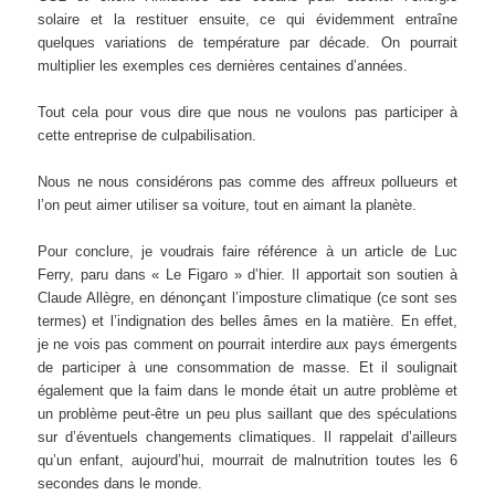
solaire et la restituer ensuite, ce qui évidemment entraîne
quelques variations de température par décade. On pourrait
multiplier les exemples ces dernières centaines d’années.
Tout cela pour vous dire que nous ne voulons pas participer à
cette entreprise de culpabilisation.
Nous ne nous considérons pas comme des affreux pollueurs et
l’on peut aimer utiliser sa voiture, tout en aimant la planète.
Pour conclure, je voudrais faire référence à un article de Luc
Ferry, paru dans « Le Figaro » d’hier. Il apportait son soutien à
Claude Allègre, en dénonçant l’imposture climatique (ce sont ses
termes) et l’indignation des belles âmes en la matière. En effet,
je ne vois pas comment on pourrait interdire aux pays émergents
de participer à une consommation de masse. Et il soulignait
également que la faim dans le monde était un autre problème et
un problème peut-être un peu plus saillant que des spéculations
sur d’éventuels changements climatiques. Il rappelait d’ailleurs
qu’un enfant, aujourd’hui, mourrait de malnutrition toutes les 6
secondes dans le monde.