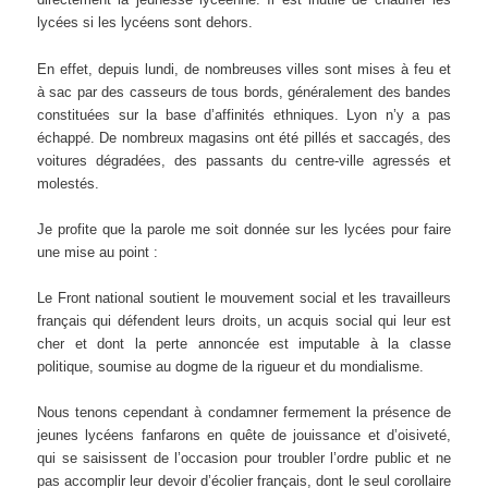
lycées si les lycéens sont dehors.
En effet, depuis lundi, de nombreuses villes sont mises à feu et
à sac par des casseurs de tous bords, généralement des bandes
constituées sur la base d’affinités ethniques. Lyon n’y a pas
échappé. De nombreux magasins ont été pillés et saccagés, des
voitures dégradées, des passants du centre-ville agressés et
molestés.
Je profite que la parole me soit donnée sur les lycées pour faire
une mise au point :
Le Front national soutient le mouvement social et les travailleurs
français qui défendent leurs droits, un acquis social qui leur est
cher et dont la perte annoncée est imputable à la classe
politique, soumise au dogme de la rigueur et du mondialisme.
Nous tenons cependant à condamner fermement la présence de
jeunes lycéens fanfarons en quête de jouissance et d’oisiveté,
qui se saisissent de l’occasion pour troubler l’ordre public et ne
pas accomplir leur devoir d’écolier français, dont le seul corollaire