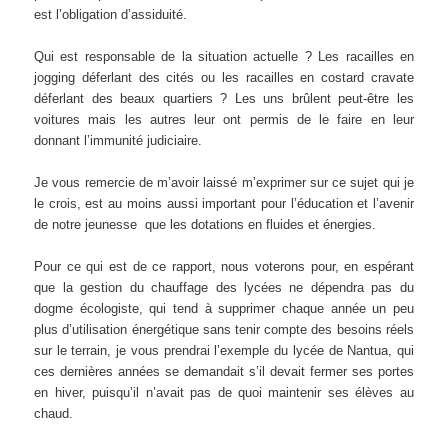
est l’obligation d’assiduité.
Qui est responsable de la situation actuelle ? Les racailles en
jogging déferlant des cités ou les racailles en costard cravate
déferlant des beaux quartiers ? Les uns brûlent peut-être les
voitures mais les autres leur ont permis de le faire en leur
donnant l’immunité judiciaire.
Je vous remercie de m’avoir laissé m’exprimer sur ce sujet qui je
le crois, est au moins aussi important pour l’éducation et l’avenir
de notre jeunesse que les dotations en fluides et énergies.
Pour ce qui est de ce rapport, nous voterons pour, en espérant
que la gestion du chauffage des lycées ne dépendra pas du
dogme écologiste, qui tend à supprimer chaque année un peu
plus d’utilisation énergétique sans tenir compte des besoins réels
sur le terrain, je vous prendrai l’exemple du lycée de Nantua, qui
ces dernières années se demandait s’il devait fermer ses portes
en hiver, puisqu’il n’avait pas de quoi maintenir ses élèves au
chaud.