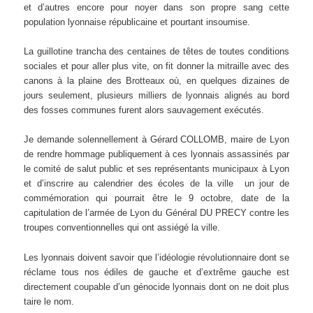
et d’autres encore pour noyer dans son propre sang cette
population lyonnaise républicaine et pourtant insoumise.
La guillotine trancha des centaines de têtes de toutes conditions
sociales et pour aller plus vite, on fit donner la mitraille avec des
canons à la plaine des Brotteaux où, en quelques dizaines de
jours seulement, plusieurs milliers de lyonnais alignés au bord
des fosses communes furent alors sauvagement exécutés.
Je demande solennellement à Gérard COLLOMB, maire de Lyon
de rendre hommage publiquement à ces lyonnais assassinés par
le comité de salut public et ses représentants municipaux à Lyon
et d’inscrire au calendrier des écoles de la ville un jour de
commémoration qui pourrait être le 9 octobre, date de la
capitulation de l’armée de Lyon du Général DU PRECY contre les
troupes conventionnelles qui ont assiégé la ville.
Les lyonnais doivent savoir que l’idéologie révolutionnaire dont se
réclame tous nos édiles de gauche et d’extrême gauche est
directement coupable d’un génocide lyonnais dont on ne doit plus
taire le nom.