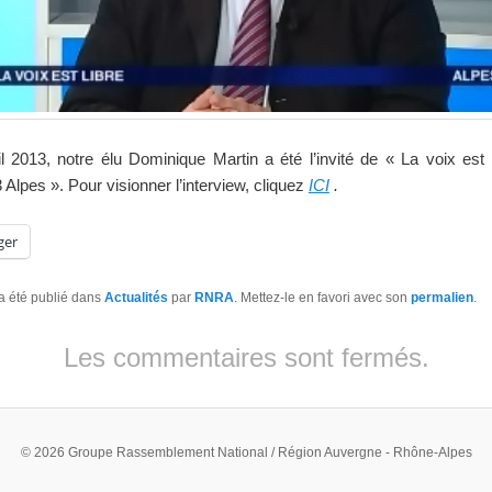
l 2013, notre élu Dominique Martin a été l’invité de « La voix est 
 Alpes ». Pour visionner l’interview, cliquez
ICI
.
ger
a été publié dans
Actualités
par
RNRA
. Mettez-le en favori avec son
permalien
.
Les commentaires sont fermés.
© 2026 Groupe Rassemblement National / Région Auvergne - Rhône-Alpes