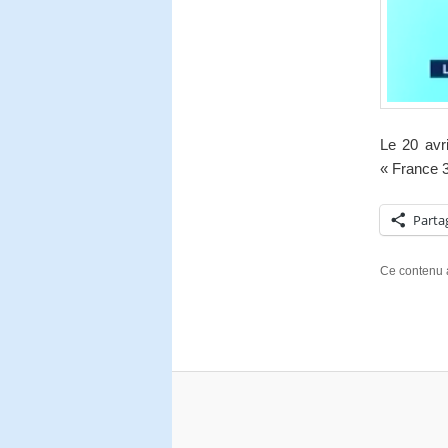
Le 20 avri
« France 3
Parta
Ce contenu 