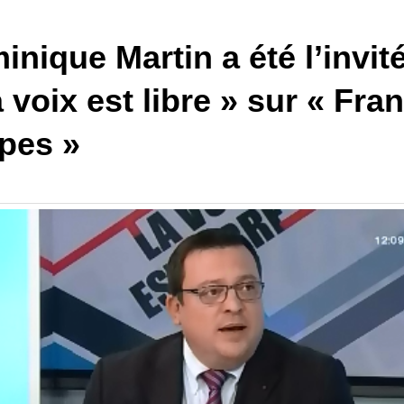
nique Martin a été l’invit
 voix est libre » sur « Fra
lpes »