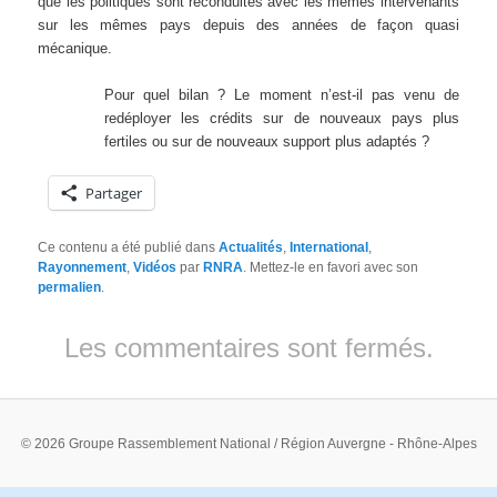
que les politiques sont reconduites avec les mêmes intervenants
sur les mêmes pays depuis des années de façon quasi
mécanique.
Pour quel bilan ? Le moment n’est-il pas venu de
redéployer les crédits sur de nouveaux pays plus
fertiles ou sur de nouveaux support plus adaptés ?
Partager
Ce contenu a été publié dans
Actualités
,
International
,
Rayonnement
,
Vidéos
par
RNRA
. Mettez-le en favori avec son
permalien
.
Les commentaires sont fermés.
© 2026 Groupe Rassemblement National / Région Auvergne - Rhône-Alpes