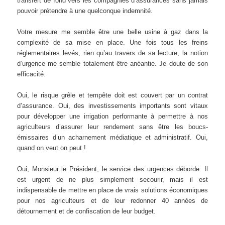
transfert de fond vers les compagnies d’assurances sans jamais
pouvoir prétendre à une quelconque indemnité.
Votre mesure me semble être une belle usine à gaz dans la
complexité de sa mise en place. Une fois tous les freins
réglementaires levés, rien qu’au travers de sa lecture, la notion
d’urgence me semble totalement être anéantie. Je doute de son
efficacité.
Oui, le risque grêle et tempête doit est couvert par un contrat
d’assurance. Oui, des investissements importants sont vitaux
pour développer une irrigation performante à permettre à nos
agriculteurs d’assurer leur rendement sans être les boucs-
émissaires d’un acharnement médiatique et administratif. Oui,
quand on veut on peut !
Oui, Monsieur le Président, le service des urgences déborde. Il
est urgent de ne plus simplement secourir, mais il est
indispensable de mettre en place de vrais solutions économiques
pour nos agriculteurs et de leur redonner 40 années de
détournement et de confiscation de leur budget.