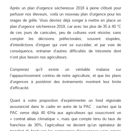
Après un plan d’urgence sécheresse 2018 à peine clôturé pour
perfuser nos éleveurs, voilà un nouveau plan d’urgence pour les
orages de grêle. Vous devriez déjà songer à mettre en place un
plan d’urgence sécheresse 2019, car avec les plus de 35 à 40 °C
de ces jours de canicules, peu de cultures vont résister, sans
compter les décisions préfectorales, souvent stupides,
d’interdictions d’irriguer qui vont se succéder, et par voie de
conséquence, entrainer d’autres difficultés de trésorerie dont
n’ont plus besoin nos agriculteurs.
Comprenez qu’il existe un véritable malaise sur
l’appauvrissement continu de notre agriculture, et que les plans
d’urgences à postériori des événements montrent leur limite
d’efficacité.
Quant à votre proposition d’expérimenter un fond régionale
assuranciel dans le cadre en autre de la PAC : sachez que la
PAC verse déjà 40 €/Ha aux agriculteurs qui souscrivent un
« contrat aléas climatique », mais que compte tenu du taux de
franchise de 30%, l’agriculteur ne devient qu’un opérateur de