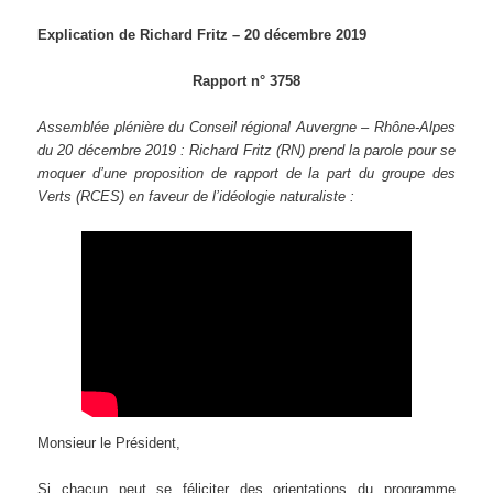
Explication de Richard Fritz – 20 décembre 2019
Rapport n° 3758
Assemblée plénière du Conseil régional Auvergne – Rhône-Alpes
du 20 décembre 2019 : Richard Fritz (RN) prend la parole pour se
moquer d’une proposition de rapport de la part du groupe des
Verts (RCES) en faveur de l’idéologie naturaliste :
Monsieur le Président,
Si chacun peut se féliciter des orientations du programme