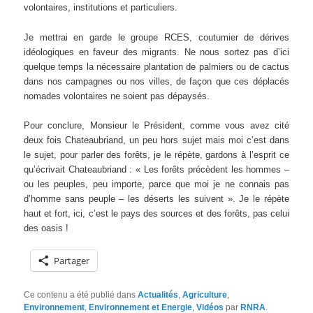
volontaires, institutions et particuliers.
Je mettrai en garde le groupe RCES, coutumier de dérives
idéologiques en faveur des migrants. Ne nous sortez pas d’ici
quelque temps la nécessaire plantation de palmiers ou de cactus
dans nos campagnes ou nos villes, de façon que ces déplacés
nomades volontaires ne soient pas dépaysés.
Pour conclure, Monsieur le Président, comme vous avez cité
deux fois Chateaubriand, un peu hors sujet mais moi c’est dans
le sujet, pour parler des forêts, je le répète, gardons à l’esprit ce
qu’écrivait Chateaubriand : « Les forêts précèdent les hommes –
ou les peuples, peu importe, parce que moi je ne connais pas
d’homme sans peuple – les déserts les suivent ». Je le répète
haut et fort, ici, c’est le pays des sources et des forêts, pas celui
des oasis !
Partager
Ce contenu a été publié dans
Actualités
,
Agriculture
,
Environnement
,
Environnement et Energie
,
Vidéos
par
RNRA
.