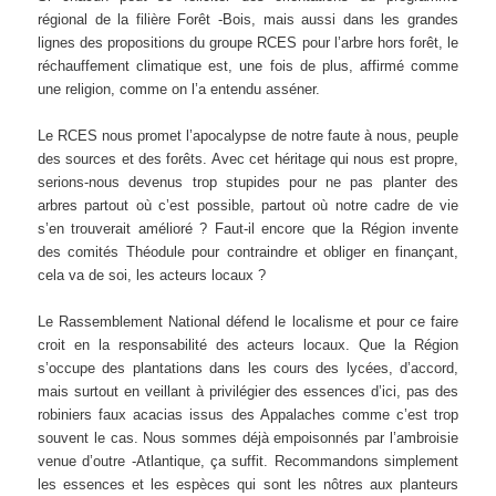
régional de la filière Forêt -Bois, mais aussi dans les grandes
lignes des propositions du groupe RCES pour l’arbre hors forêt, le
réchauffement climatique est, une fois de plus, affirmé comme
une religion, comme on l’a entendu asséner.
Le RCES nous promet l’apocalypse de notre faute à nous, peuple
des sources et des forêts. Avec cet héritage qui nous est propre,
serions-nous devenus trop stupides pour ne pas planter des
arbres partout où c’est possible, partout où notre cadre de vie
s’en trouverait amélioré ? Faut-il encore que la Région invente
des comités Théodule pour contraindre et obliger en finançant,
cela va de soi, les acteurs locaux ?
Le Rassemblement National défend le localisme et pour ce faire
croit en la responsabilité des acteurs locaux. Que la Région
s’occupe des plantations dans les cours des lycées, d’accord,
mais surtout en veillant à privilégier des essences d’ici, pas des
robiniers faux acacias issus des Appalaches comme c’est trop
souvent le cas. Nous sommes déjà empoisonnés par l’ambroisie
venue d’outre -Atlantique, ça suffit. Recommandons simplement
les essences et les espèces qui sont les nôtres aux planteurs