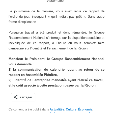
Assemblée.
Le jour-même de la plénière, vous avez retiré ce rapport de
l’ordre du jour, invoquant « qu’il n’était pas prêt ». Sans autre
forme d’explication…
Puisqu’un travail a été produit et donc rémunéré, le Groupe
Rassemblement National s’interroge sur la disparition soudaine et
inexpliquée de ce rapport, à l’heure où vous semblez faire
campagne sur l’identité et l’enracinement de la Région.
Monsieur le Président, le Groupe Rassemblement National
vous demande :
1) la communication du calendrier quant au retour de ce
rapport en Assemblée Plénière,
2) l’identité de l’entreprise mandatée ayant réalisé ce travail,
et le coût associé à cette prestation payée par la Région.
Partager
Ce contenu a été publié dans
Actualités
,
Culture
,
Économie
,