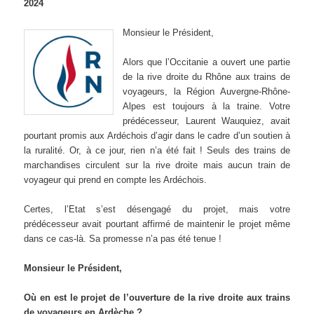
2024
Monsieur le Président,
Alors que l’Occitanie a ouvert une partie
de la rive droite du Rhône aux trains de
voyageurs, la Région Auvergne-Rhône-
Alpes est toujours à la traine. Votre
prédécesseur, Laurent Wauquiez, avait
pourtant promis aux Ardéchois d’agir dans le cadre d’un soutien à
la ruralité. Or, à ce jour, rien n’a été fait ! Seuls des trains de
marchandises circulent sur la rive droite mais aucun train de
voyageur qui prend en compte les Ardéchois.
Certes, l’Etat s’est désengagé du projet, mais votre
prédécesseur avait pourtant affirmé de maintenir le projet même
dans ce cas-là. Sa promesse n’a pas été tenue !
Monsieur le Président,
Où en est le projet de l’ouverture de la rive droite aux trains
de voyageurs en Ardèche ?