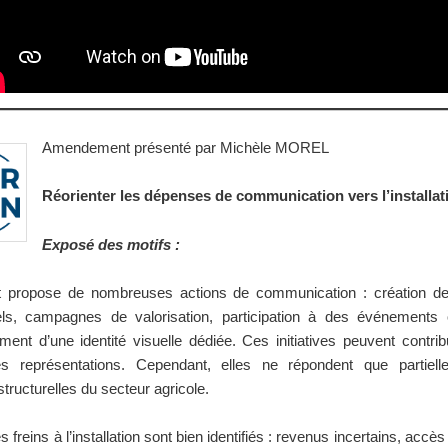
Amendement présenté par Michèle MOREL
Réorienter les dépenses de communication vers l’installat
Exposé des motifs :
t propose de nombreuses actions de communication : création d
els, campagnes de valorisation, participation à des événements
ent d’une identité visuelle dédiée. Ces initiatives peuvent contrib
es représentations. Cependant, elles ne répondent que partiel
 structurelles du secteur agricole.
es freins à l’installation sont bien identifiés : revenus incertains, accès