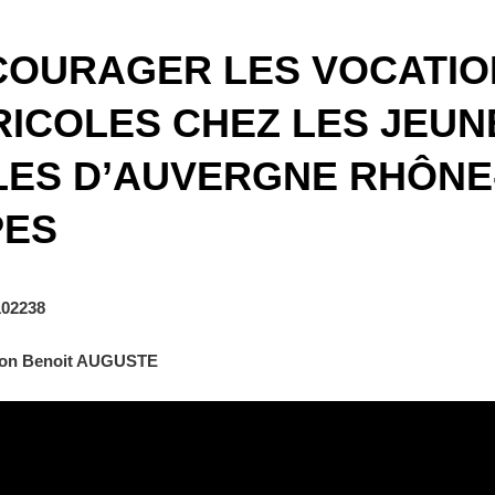
COURAGER LES VOCATIO
ICOLES CHEZ LES JEUN
LES D’AUVERGNE RHÔNE
PES
102238
tion Benoit AUGUSTE