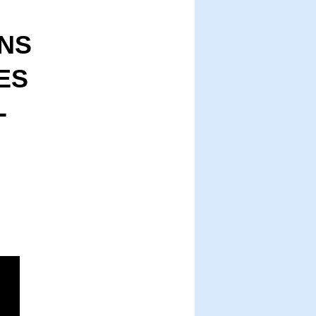
NS
ES
-