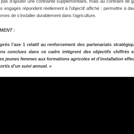
it pas d’ajouter une contrainte supplémentaire, mais au contraire de g
 engagés répondent réellement à l’objectif affiché : permettre à d
mes de s’installer durablement dans l’agriculture.
MENT :
après l’axe 1 relatif au renforcement des partenariats stratégiq
ns conclues dans ce cadre intègrent des objectifs chiffrés 
es jeunes femmes aux formations agricoles et d’installation effect
ortis d’un suivi annuel. »