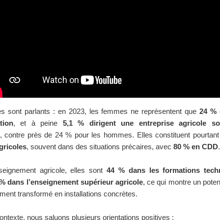
res sont parlants : en 2023, les femmes ne représentent que
24 % 
tion
, et à peine
5,1 % dirigent une entreprise agricole s
, contre près de 24 % pour les hommes. Elles constituent pourtan
gricoles
, souvent dans des situations précaires, avec
80 % en CDD
.
seignement agricole, elles sont
44 % dans les formations tech
% dans l’enseignement supérieur agricole
, ce qui montre un poten
ment transformé en installations concrètes.
ntexte, nous saluons plusieurs orientations positives :