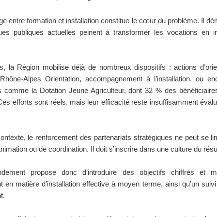
e entre formation et installation constitue le cœur du problème. Il d
ques publiques actuelles peinent à transformer les vocations en in
rs, la Région mobilise déjà de nombreux dispositifs : actions d’orie
Rhône-Alpes Orientation, accompagnement à l’installation, ou en
es comme la Dotation Jeune Agriculteur, dont 32 % des bénéficiaire
s efforts sont réels, mais leur efficacité reste insuffisamment éval
ntexte, le renforcement des partenariats stratégiques ne peut se li
nimation ou de coordination. Il doit s’inscrire dans une culture du résul
ement propose donc d’introduire des objectifs chiffrés et m
en matière d’installation effective à moyen terme, ainsi qu’un suivi 
t.