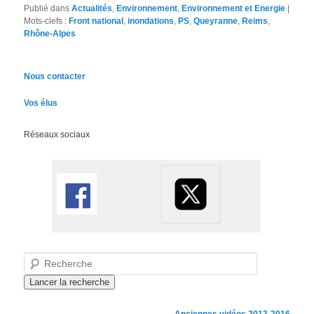
Publié dans
Actualités
,
Environnement
,
Environnement et Energie
|
Mots-clefs :
Front national
,
inondations
,
PS
,
Queyranne
,
Reims
,
Rhône-Alpes
Nous contacter
Vos élus
Réseaux sociaux
Recherche