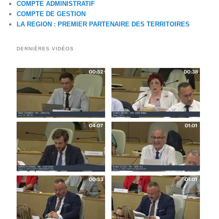
COMPTE ADMINISTRATIF
COMPTE DE GESTION
LA REGION : PREMIER PARTENAIRE DES TERRITOIRES
DERNIÈRES VIDÉOS