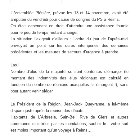
L’Assemblée Plénière, prévue les 13 et 14 novembre, avait été
amputée du vendredi pour cause de congrès du PS à Reims.
On était cependant en droit d’attendre une assistance fournie
pour le peu de temps restant à siéger.
La situation l’exigeait d’ailleurs : l’ordre du jour de l’après-midi
prévoyait un point sur les dures intempéries des semaines
précédentes et les mesures de secours d’urgence à prendre.
Las !
Nombre d’élus de la majorité se sont contentés d’émarger (le
montant des indemnités des élus régionaux est calculé en
fonction du nombre de réunions auxquelles ils émargent !), sans
pour autant venir siéger.
Le Président de la Région, Jean-Jack Queyranne, a lui-même
disparu juste après la reprise des débats.
Habitants de L’Arbresle, Sain-Bel, Rive de Giers et autres
communes sinistrées par les inondations, sachez-le : votre sort
est moins important qu’un voyage à Reims…