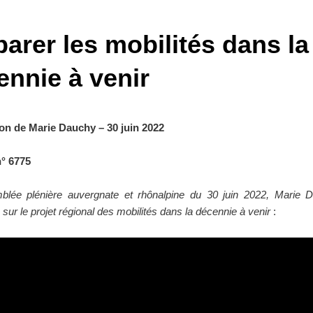
arer les mobilités dans la
ennie à venir
ion de Marie Dauchy – 30 juin 2022
° 6775
lée plénière auvergnate et rhônalpine du 30 juin 2022, Marie 
 sur le projet régional des mobilités dans la décennie à venir
: