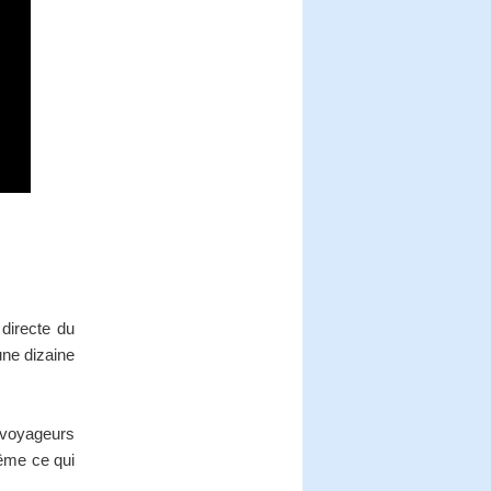
 directe du
une dizaine
 voyageurs
même ce qui