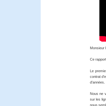
Monsieur l
Ce rapport
Le premier
contrat d’
d’années.
Nous ne v
sur les li
nous sembl