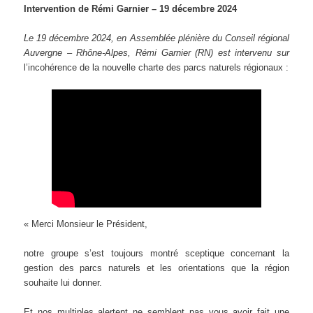
Intervention de Rémi Garnier – 19 décembre 2024
Le 19 décembre 2024, en Assemblée plénière du Conseil régional
Auvergne – Rhône-Alpes, Rémi Garnier (RN) est intervenu sur
l’incohérence de la nouvelle charte des parcs naturels régionaux :
« Merci Monsieur le Président,
notre groupe s’est toujours montré sceptique concernant la
gestion des parcs naturels et les orientations que la région
souhaite lui donner.
Et nos multiples alertent ne semblent pas vous avoir fait une