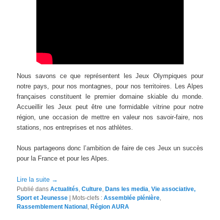
Nous savons ce que représentent les Jeux Olympiques pour
notre pays, pour nos montagnes, pour nos territoires. Les Alpes
françaises constituent le premier domaine skiable du monde.
Accueillir les Jeux peut être une formidable vitrine pour notre
région, une occasion de mettre en valeur nos savoir-faire, nos
stations, nos entreprises et nos athlètes.
Nous partageons donc l’ambition de faire de ces Jeux un succès
pour la France et pour les Alpes.
Lire la suite
→
Publié dans
Actualités
,
Culture
,
Dans les media
,
Vie associative,
Sport et Jeunesse
|
Mots-clefs :
Assemblée plénière
,
Rassemblement National
,
Région AURA