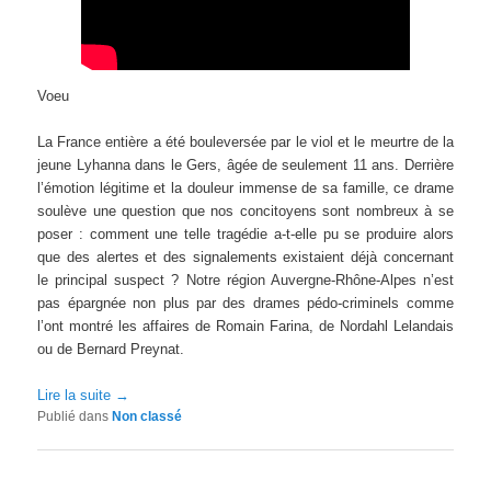
Voeu
La France entière a été bouleversée par le viol et le meurtre de la
jeune Lyhanna dans le Gers, âgée de seulement 11 ans. Derrière
l’émotion légitime et la douleur immense de sa famille, ce drame
soulève une question que nos concitoyens sont nombreux à se
poser : comment une telle tragédie a-t-elle pu se produire alors
que des alertes et des signalements existaient déjà concernant
le principal suspect ? Notre région Auvergne-Rhône-Alpes n’est
pas épargnée non plus par des drames pédo-criminels comme
l’ont montré les affaires de Romain Farina, de Nordahl Lelandais
ou de Bernard Preynat.
Lire la suite
→
Publié dans
Non classé