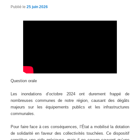
Publié le
25 juin 2026
Question orale
Les inondations d’octobre 2024 ont durement frappé de
nombreuses communes de notre région, causant des dégâts
majeurs sur les équipements publics et les infrastructures
communales.
Pour faire face à ces conséquences, l’État a mobilisé la dotation
de solidarité en faveur des collectivités touchées. Ce dispositif
constitue une aide précieuse, mais il ne couvre souvent qu’une