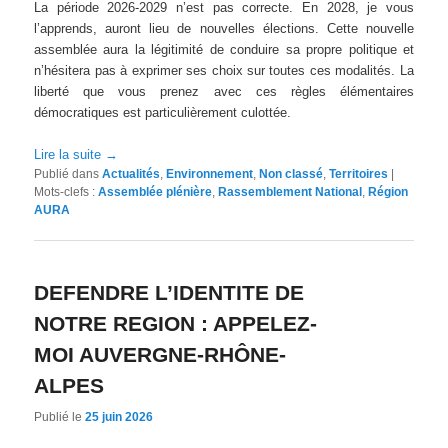
La période 2026-2029 n’est pas correcte. En 2028, je vous
l’apprends, auront lieu de nouvelles élections. Cette nouvelle
assemblée aura la légitimité de conduire sa propre politique et
n’hésitera pas à exprimer ses choix sur toutes ces modalités. La
liberté que vous prenez avec ces règles élémentaires
démocratiques est particulièrement culottée.
Lire la suite
→
Publié dans
Actualités
,
Environnement
,
Non classé
,
Territoires
|
Mots-clefs :
Assemblée plénière
,
Rassemblement National
,
Région
AURA
DEFENDRE L’IDENTITE DE
NOTRE REGION : APPELEZ-
MOI AUVERGNE-RHÔNE-
ALPES
Publié le
25 juin 2026