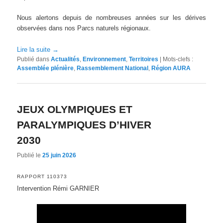
Nous alertons depuis de nombreuses années sur les dérives
observées dans nos Parcs naturels régionaux.
Lire la suite
→
Publié dans
Actualités
,
Environnement
,
Territoires
|
Mots-clefs :
Assemblée plénière
,
Rassemblement National
,
Région AURA
JEUX OLYMPIQUES ET
PARALYMPIQUES D’HIVER
2030
Publié le
25 juin 2026
RAPPORT 110373
Intervention Rémi GARNIER