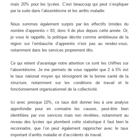
mais 20% pour les lycées. C’est beaucoup qui peut s’expliquer
par la suite dans l’absentéisme et les arrêts maladie.
Nous sommes également surpris par les effectifs timides du
nombre d’apprentis = 83, donc 6 de plus depuis cette année. Or,
je vous le rappelle, la politique décrite comme ambitieuse de la
région sur l’embauche d’apprentis n’est pas au rendez-vous,
notamment dans les services proprement dits.
Ce qui retient d’avantage notre attention ce sont les chiffres sur
l’absentéisme. Je me permets de vous rappeler que 2 à 5% est
le taux national moyen qui témoignent de la bonne santé de la
structure, notamment sur les conditions de travail et le
fonctionnement organisationnel de la collectivité.
Ici avec presque 10%, ce taux doit donner lieu à une analyse
approfondie pour en connaitre les causes, peut-être bien
identifiées par vos services mais non révélées, notamment au
niveau des lycées qui plombent cette statistique il faut bien le
reconnaitre, que l’on peut également rapprocher avec le taux
important d’arrêts maladie et d’accidents du travail.