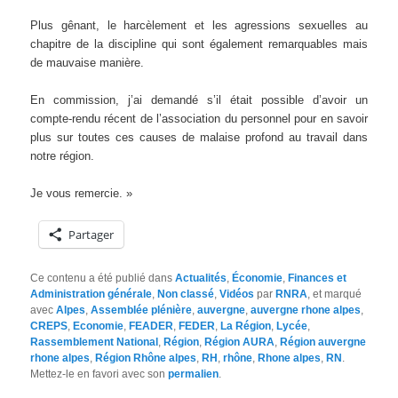
Plus gênant, le harcèlement et les agressions sexuelles au
chapitre de la discipline qui sont également remarquables mais
de mauvaise manière.
En commission, j’ai demandé s’il était possible d’avoir un
compte-rendu récent de l’association du personnel pour en savoir
plus sur toutes ces causes de malaise profond au travail dans
notre région.
Je vous remercie. »
Partager
Ce contenu a été publié dans
Actualités
,
Économie
,
Finances et
Administration générale
,
Non classé
,
Vidéos
par
RNRA
, et marqué
avec
Alpes
,
Assemblée plénière
,
auvergne
,
auvergne rhone alpes
,
CREPS
,
Economie
,
FEADER
,
FEDER
,
La Région
,
Lycée
,
Rassemblement National
,
Région
,
Région AURA
,
Région auvergne
rhone alpes
,
Région Rhône alpes
,
RH
,
rhône
,
Rhone alpes
,
RN
.
Mettez-le en favori avec son
permalien
.