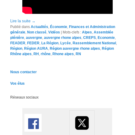
Lire la suite
→
Publié dans
Actualités
,
Économie
,
Finances et Administration
générale
,
Non classé
,
Vidéos
|
Mots-clefs :
Alpes
,
Assemblée
plénière
,
auvergne
,
auvergne rhone alpes
,
CREPS
,
Economie
,
FEADER
,
FEDER
,
La Région
,
Lycée
,
Rassemblement National
,
Région
,
Région AURA
,
Région auvergne rhone alpes
,
Région
Rhône alpes
,
RH
,
rhône
,
Rhone alpes
,
RN
Nous contacter
Vos élus
Réseaux sociaux